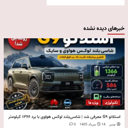
خبرهای دیده نشده
تکنولوژی
ویژه ها
استلاتو G9 معرفی شد | شاسی‌بلند لوکس هواوی با برد ۱۳۶۶ کیلومتر
مدیر
14 مرداد 1405
0