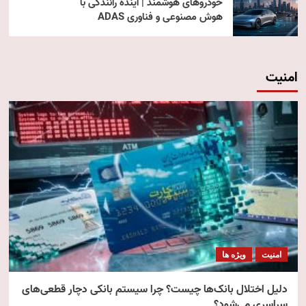
خودروهای هوشمند | آینده رانندگی با
هوش مصنوعی و فناوری ADAS
امنیت
امنیت
ویژه ها
دلیل اختلال بانک‌ها چیست؟ چرا سیستم بانکی دچار قطعی‌های
سراسری می‌شود؟