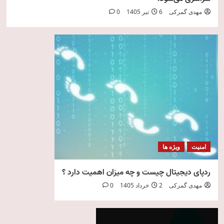
مهدی گمرکی
6 تیر 1405
0
امنیت
ویژه ها
ردپای دیجیتال چیست و چه میزان اهمیت دارد ؟
مهدی گمرکی
2 خرداد 1405
0