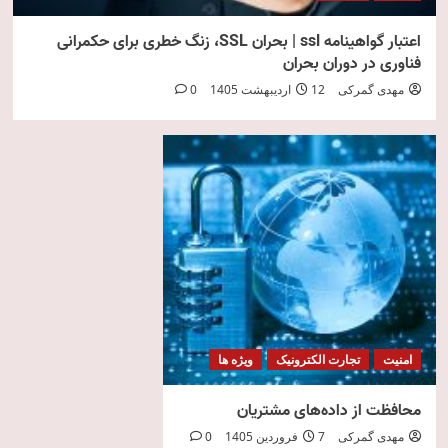
اعتبار گواهینامه ssl | بحران SSL، زنگ خطری برای حکمرانی
فناوری در دوران بحران
مهدی گمرکی
12 اردیبهشت 1405
0
امنیت
تجارت الکترونیک
ویژه ها
محافظت از داده‌های مشتریان
مهدی گمرکی
7 فروردین 1405
0