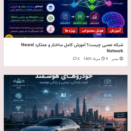
آموزش
هوش مصنوعی
ویژه ها
شبکه عصبی چیست؟ آموزش کامل ساختار و عملکرد Neural
Network
مدیر
9 مرداد 1405
0