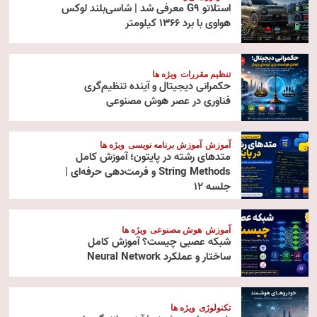
استلاتو G9 معرفی شد | شاسی‌بلند لوکس
هواوی با برد ۱۳۶۶ کیلومتر
تنظیم مقررات
ویژه ها
حکمرانی دیجیتال و آینده تنظیم‌گری
فناوری در عصر هوش مصنوعی
آموزش
آموزش برنامه نویسی
ویژه ها
متدهای رشته در پایتون؛ آموزش کامل
String Methods و فرمت‌دهی حرفه‌ای |
جلسه ۱۲
آموزش
هوش مصنوعی
ویژه ها
شبکه عصبی چیست؟ آموزش کامل
ساختار و عملکرد Neural Network
تکنولوژی
ویژه ها