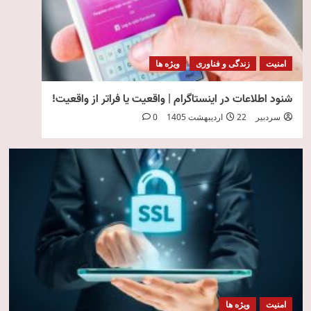
امنیت
زندگی و فناوری
ویژه ها
شنود اطلاعات در اینستاگرام | واقعیت یا فراتر از واقعیت!
سردبیر
22 اردیبهشت 1405
0
امنیت
ویژه ها