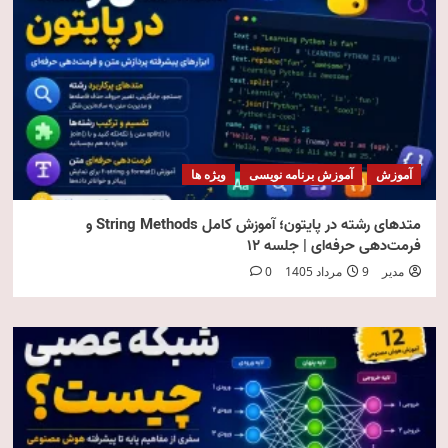
آموزش
آموزش برنامه نویسی
ویژه ها
متدهای رشته در پایتون؛ آموزش کامل String Methods و
فرمت‌دهی حرفه‌ای | جلسه ۱۲
مدیر
9 مرداد 1405
0