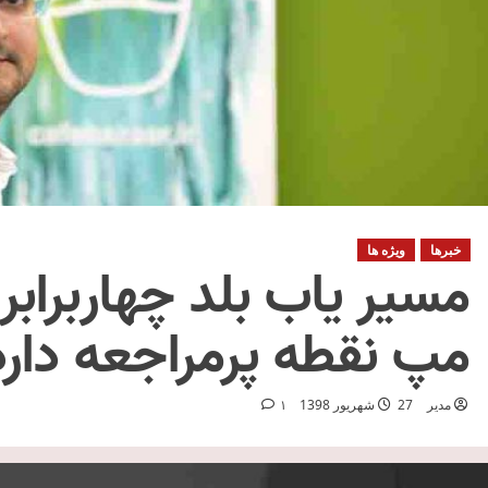
خبرها
ویژه ها
مسیر یاب بلد چهاربرابر
مپ نقطه پرمراجعه دارد
مدیر
27 شهریور 1398
1