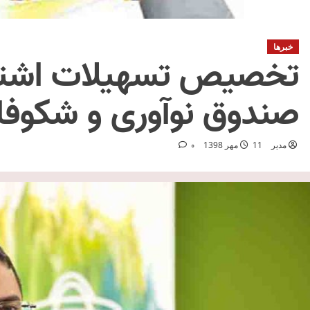
خبرها
تخصیص تسهیلات اشتغال
صندوق نوآوری و شکوفا
مدیر
11 مهر 1398
0