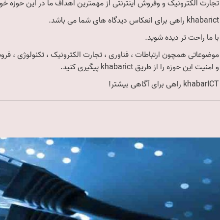
تجارت الکترونیک و وفروش اینترنتی از مهمترین اهداف ما در این حوزه خو
khabarict راهی برای انعکاس دیدگاه های شما می باشد.
با ما راحت تر دیده شوید.
موضوعاتی همچون ارتباطات ، فناوری ، تجارت الکترونیک ، تکنولوژی ، فروش 
و امنیت این حوزه را از طریق khabarict پیگیری کنید.
khabarICT راهی برای آگاهی بیشتر!