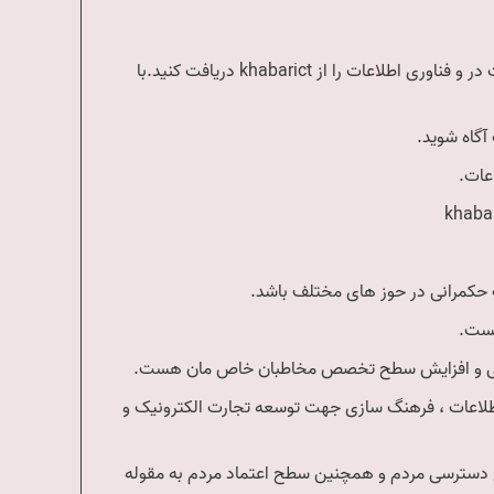
اخبار ارتباطات و فناوری اطلاعات در khabarict. آخرین رویدادهای ارتباطات در و فناوری اطلاعات را از khabarict دریافت کنید.با
طلاعات ، فرهنگ سازی جهت توسعه تجارت الکترونیک و
ح دسترسی مردم و همچنین سطح اعتماد مردم به مقوله