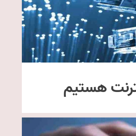
نترنت هستیم