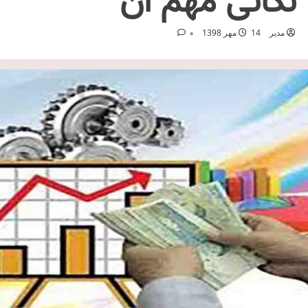
نکاتی مهم آن
مدیر
14 مهر 1398
0