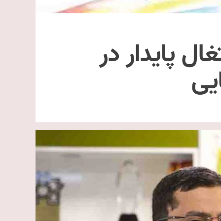
 پایدار در
یی