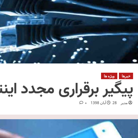
خبرها
ویژه ها
پیگیر برقراری مجدد ای
مدیر
28 آبان 1398
0