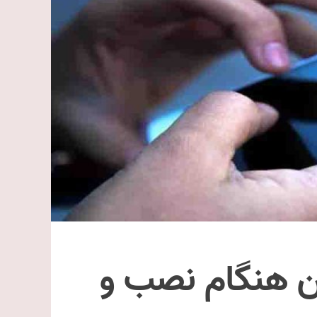
 هنگام نصب و