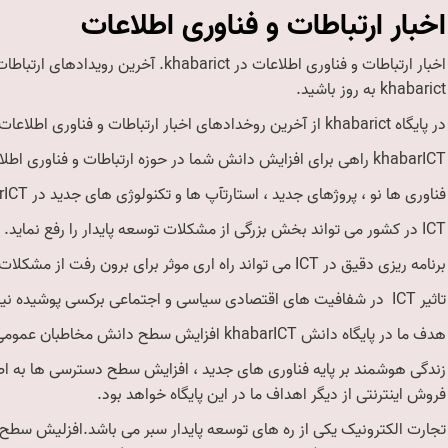
اخبار ارتباطات و فناوری اطلاعات
khabarict به روز باشید.
در پایگاه khabarict از آخرین روخدادهای اخبار ارتباطات و فناوری اطلاعات آگاه شوید.
khabarICT راهی برای افزایش دانش شما در حوزه ارتباطات و فناوری اطلاعات.
فناوری ها نو ، پروژهای جدید ، استارتآپ ها و تکنولوژی های جدید در khabarICT
ICT در کشور می تواند بخش بزرگی از مشکلات توسعه پایدار را رفع نماید.
برنامه ریزی دقیق در ICT می تواند راه اری موثر برای برون رفت از مشکلات حکمرانی در حوز های مختلف باشد.
تاثیر ICT در شفافیت های اقتصادی سیاسی و اجتماعی برکسی پوشیده نیست.
هدف ما در پایگاه دانش khabarICT افزایش سطح دانش مخاطبان عمومی و افزایش سطح تخصص مخاطبان خاص مان هست.
زندگی هوشمند بر پایه فناوری های جدید ، افزایش سطح دسترسی ها به ا
فروش اینترنتی از دیگر اهداف ما در این پایگاه خواهد بود.
تجارت الکترونیک یکی از ره های توسعه پایدار سبر می باشد.افزلیش سط