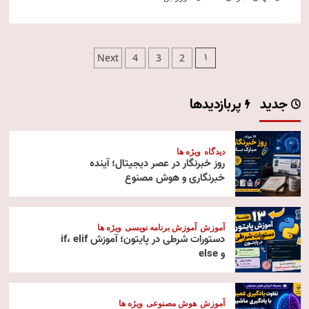
صفحه‌بندی
1
Next
4
3
2
نوشته‌ها
جدید
پربازدیدها
دیدگاه
ویژه ها
روز خبرنگار در عصر دیجیتال؛ آینده
خبرنگاری و هوش مصنوع
آموزش
آموزش برنامه نویسی
ویژه ها
دستورات شرطی در پایتون؛ آموزش if، elif
و else
آموزش
هوش مصنوعی
ویژه ها