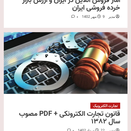
آمار فروش آنلاین در ایران و ارزش بازار
خرده فروشی ایران
مدیر
9 مهر 1402
0
تجارت الکترونیک
قانون تجارت الکترونکی + PDF مصوب
سال 1382
مدیر
22 مرداد 1402
0