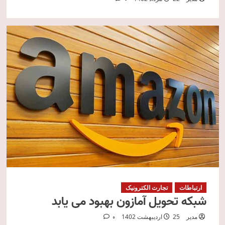
ارتباطات
تجارت الکترونیک
شبکه تحویل آمازون بهبود می یابد
مدیر
25 اردیبهشت 1402
0