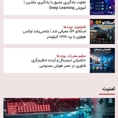
تفاوت یادگیری عمیق با یادگیری ماشین |
آموزش Deep Learning
تکنولوژی
ویژه ها
استلاتو G9 معرفی شد | شاسی‌بلند لوکس
هواوی با برد ۱۳۶۶ کیلومتر
تنظیم مقررات
ویژه ها
حکمرانی دیجیتال و آینده تنظیم‌گری
فناوری در عصر هوش مصنوعی
امنیت