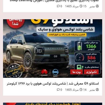
تفاوت یادگیری عمیق با یادگیری ماشین | آموزش Deep Learning
مدیر
15 مرداد 1405
0
تکنولوژی
ویژه ها
استلاتو G9 معرفی شد | شاسی‌بلند لوکس هواوی با برد ۱۳۶۶ کیلومتر
مدیر
14 مرداد 1405
0