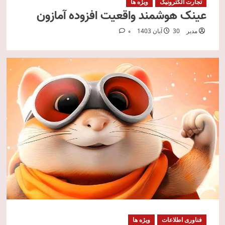
تجارت الکترونیک
ویژه ها
عینک‌ هوشمند واقعیت افزوده آمازون
مدیر
30 آبان 1403
0
فناوری اطلاعات
ویژه ها