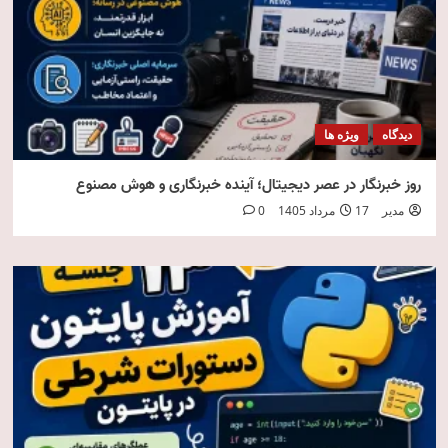
دیدگاه
ویژه ها
روز خبرنگار در عصر دیجیتال؛ آینده خبرنگاری و هوش مصنوع
مدیر
17 مرداد 1405
0