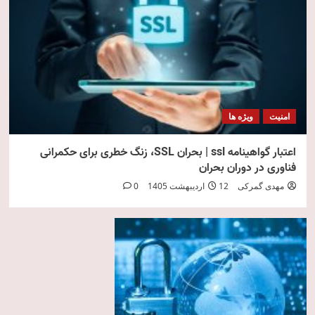
امنیت
ویژه ها
اعتبار گواهینامه ssl | بحران SSL، زنگ خطری برای حکمرانی
فناوری در دوران بحران
مهدی گمرکی
12 اردیبهشت 1405
0