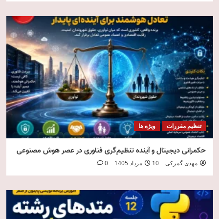
تنظیم مقررات
ویژه ها
حکمرانی دیجیتال و آینده تنظیم‌گری فناوری در عصر هوش مصنوعی
مهدی گمرکی
10 مرداد 1405
0