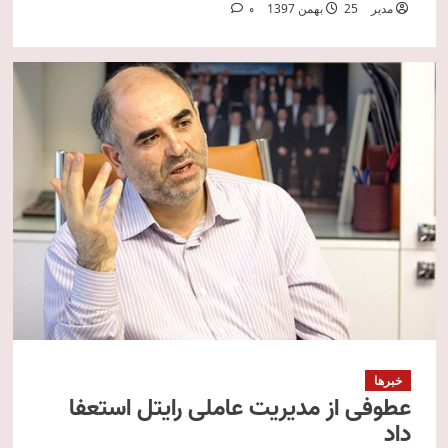
مدیر
25 بهمن 1397
0
خبرها
عطوفی از مدیریت عاملی رایتل استعفا
داد