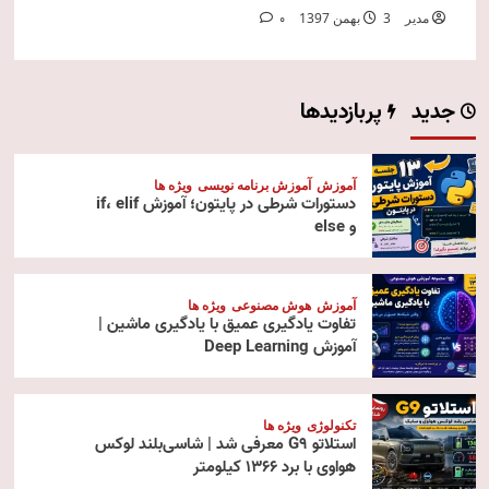
مدیر
3 بهمن 1397
0
جدید
پربازدیدها
آموزش
آموزش برنامه نویسی
ویژه ها
دستورات شرطی در پایتون؛ آموزش if، elif
و else
آموزش
هوش مصنوعی
ویژه ها
تفاوت یادگیری عمیق با یادگیری ماشین |
آموزش Deep Learning
تکنولوژی
ویژه ها
استلاتو G9 معرفی شد | شاسی‌بلند لوکس
هواوی با برد ۱۳۶۶ کیلومتر