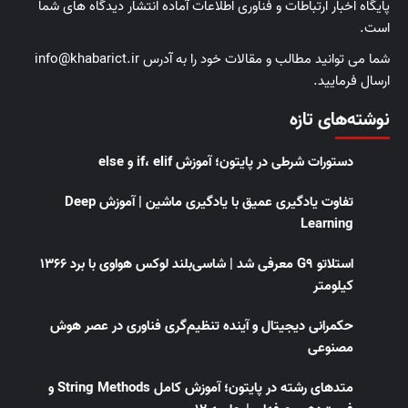
پایگاه اخبار ارتباطات و فناوری اطلاعات آماده انتشار دیدگاه های شما
است.
شما می توانید مطالب و مقالات خود را به آدرس info@khabarict.ir
ارسال فرمایید.
نوشته‌های تازه
دستورات شرطی در پایتون؛ آموزش if، elif و else
تفاوت یادگیری عمیق با یادگیری ماشین | آموزش Deep
Learning
استلاتو G9 معرفی شد | شاسی‌بلند لوکس هواوی با برد ۱۳۶۶
کیلومتر
حکمرانی دیجیتال و آینده تنظیم‌گری فناوری در عصر هوش
مصنوعی
متدهای رشته در پایتون؛ آموزش کامل String Methods و