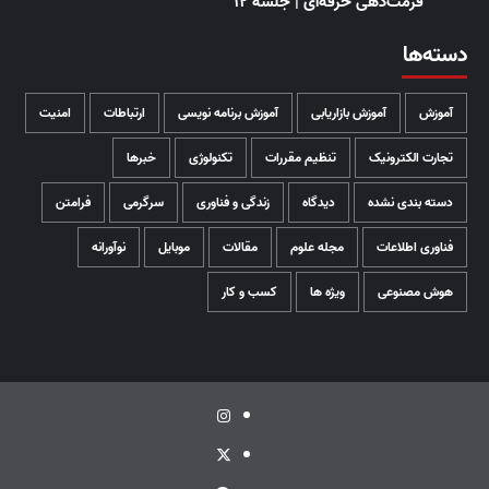
فرمت‌دهی حرفه‌ای | جلسه ۱۲
دسته‌ها
آموزش
آموزش بازاریابی
آموزش برنامه نویسی
ارتباطات
امنیت
تجارت الکترونیک
تنظیم مقررات
تکنولوژی
خبرها
دسته بندی نشده
دیدگاه
زندگی و فناوری
سرگرمی
فرامتن
فناوری اطلاعات
مجله علوم
مقالات
موبایل
نوآورانه
هوش مصنوعی
ویژه ها
کسب و کار
اینستاگرام
توئیتر