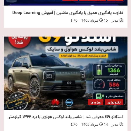
تفاوت یادگیری عمیق با یادگیری ماشین | آموزش Deep Learning
مدیر
15 مرداد 1405
0
تکنولوژی
ویژه ها
استلاتو G9 معرفی شد | شاسی‌بلند لوکس هواوی با برد ۱۳۶۶ کیلومتر
مدیر
14 مرداد 1405
0