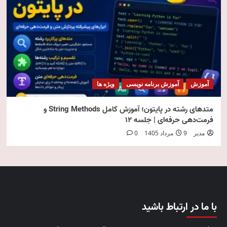
آموزش
آموزش برنامه نویسی
ویژه ها
متدهای رشته در پایتون؛ آموزش کامل String Methods و
فرمت‌دهی حرفه‌ای | جلسه ۱۲
مدیر
9 مرداد 1405
0
با ما در ارتباط باشید