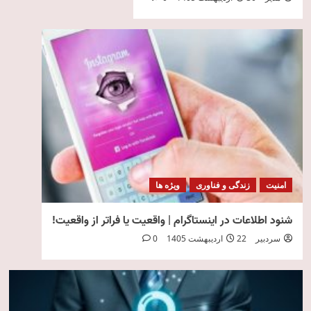
امنیت
زندگی و فناوری
ویژه ها
شنود اطلاعات در اینستاگرام | واقعیت یا فراتر از واقعیت!
سردبیر
22 اردیبهشت 1405
0