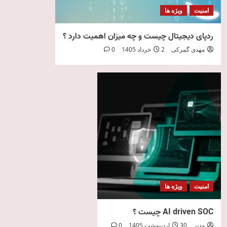
امنیت
ویژه ها
ردپای دیجیتال چیست و چه میزان اهمیت دارد ؟
مهدی گمرکی
2 خرداد 1405
0
امنیت
ویژه ها
AI driven SOC چیست ؟
مدیر
30 اردیبهشت 1405
0