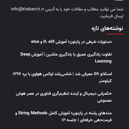
شما می توانید مطالب و مقالات خود را به آدرس info@khabarict.ir
ارسال فرمایید.
نوشته‌های تازه
دستورات شرطی در پایتون؛ آموزش if، elif و else
تفاوت یادگیری عمیق با یادگیری ماشین | آموزش Deep
Learning
استلاتو G9 معرفی شد | شاسی‌بلند لوکس هواوی با برد ۱۳۶۶
کیلومتر
حکمرانی دیجیتال و آینده تنظیم‌گری فناوری در عصر هوش
مصنوعی
متدهای رشته در پایتون؛ آموزش کامل String Methods و
فرمت‌دهی حرفه‌ای | جلسه ۱۲