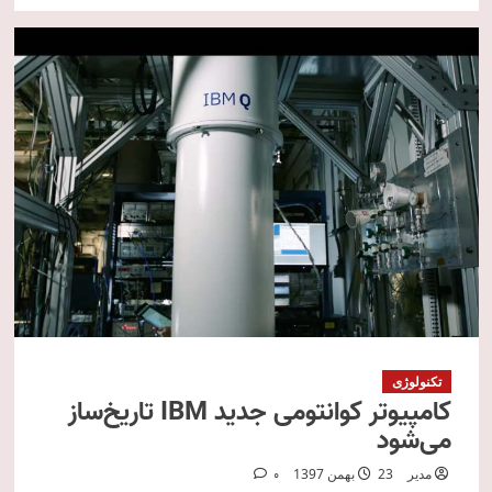
تکنولوژی
کامپیوتر کوانتومی جدید IBM تاریخ‌ساز
می‌شود
مدیر
23 بهمن 1397
0