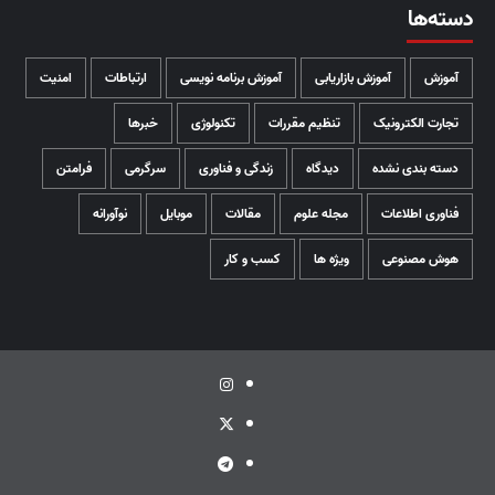
دسته‌ها
آموزش
آموزش بازاریابی
آموزش برنامه نویسی
ارتباطات
امنیت
تجارت الکترونیک
تنظیم مقررات
تکنولوژی
خبرها
دسته بندی نشده
دیدگاه
زندگی و فناوری
سرگرمی
فرامتن
فناوری اطلاعات
مجله علوم
مقالات
موبایل
نوآورانه
هوش مصنوعی
ویژه ها
کسب و کار
اینستاگرام
توئیتر
تلگرام