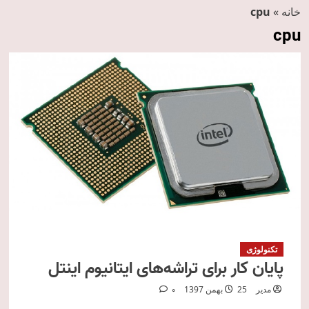
خانه
»
cpu
cpu
تکنولوژی
پایان کار برای تراشه‌های ایتانیوم اینتل
مدیر
25 بهمن 1397
0