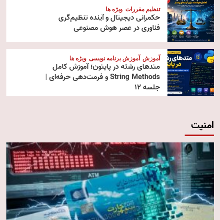
تنظیم مقررات
ویژه ها
حکمرانی دیجیتال و آینده تنظیم‌گری
فناوری در عصر هوش مصنوعی
آموزش
آموزش برنامه نویسی
ویژه ها
متدهای رشته در پایتون؛ آموزش کامل
String Methods و فرمت‌دهی حرفه‌ای |
جلسه ۱۲
امنیت