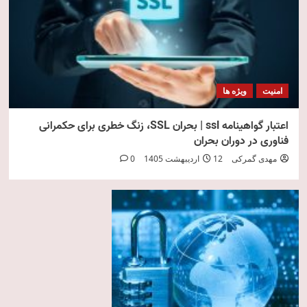
امنیت
ویژه ها
اعتبار گواهینامه ssl | بحران SSL، زنگ خطری برای حکمرانی
فناوری در دوران بحران
مهدی گمرکی
12 اردیبهشت 1405
0