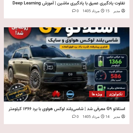
تفاوت یادگیری عمیق با یادگیری ماشین | آموزش Deep Learning
مدیر
15 مرداد 1405
0
تکنولوژی
ویژه ها
استلاتو G9 معرفی شد | شاسی‌بلند لوکس هواوی با برد ۱۳۶۶ کیلومتر
مدیر
14 مرداد 1405
0