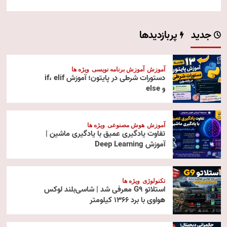
جدید
پربازدیدها
آموزش
آموزش برنامه نویسی
ویژه ها
دستورات شرطی در پایتون؛ آموزش if، elif
و else
آموزش
هوش مصنوعی
ویژه ها
تفاوت یادگیری عمیق با یادگیری ماشین |
آموزش Deep Learning
تکنولوژی
ویژه ها
استلاتو G9 معرفی شد | شاسی‌بلند لوکس
هواوی با برد ۱۳۶۶ کیلومتر