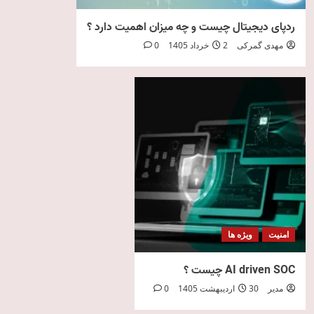
ردپای دیجیتال چیست و چه میزان اهمیت دارد ؟
مهدی گمرکی
2 خرداد 1405
0
امنیت
ویژه ها
AI driven SOC چیست ؟
مدیر
30 اردیبهشت 1405
0