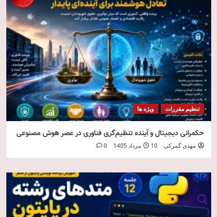
تنظیم مقررات
ویژه ها
حکمرانی دیجیتال و آینده تنظیم‌گری فناوری در عصر هوش مصنوعی
مهدی گمرکی
10 مرداد 1405
0