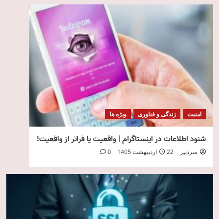
امنیت
زندگی و فناوری
ویژه ها
شنود اطلاعات در اینستاگرام | واقعیت یا فراتر از واقعیت!
سردبیر
22 اردیبهشت 1405
0