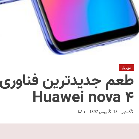
موبایل
طعم جدیدترین فناوری‌ه
Huawei nova 4
مدیر
18 بهمن 1397
0