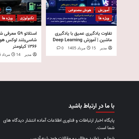
آموزش
هوش مصنوعی
ویژه ها
تکنولوژی
ویژه ها
تفاوت یادگیری عمیق با یادگیری
استلاتو G9 معرفی
ماشین | آموزش Deep Learning
شاسی‌بلند لوکس هواو
۱۳۶۶ کیلومتر
مدیر
15 مرداد 1405
0
مدیر
14 مرداد 1405
با ما در ارتباط باشید
پایگاه اخبار ارتباطات و فناوری اطلاعات آماده انتشار دیدگاه های
شما است.
شما می توانید مطالب و مقالات خود را به آدرس