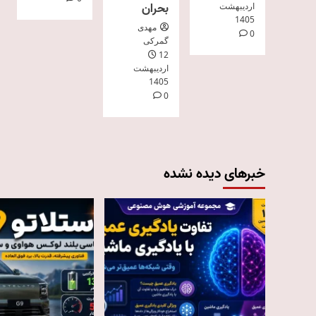
بحران
اردیبهشت
1405
مهدی
0
گمرکی
12
اردیبهشت
1405
0
خبرهای دیده نشده