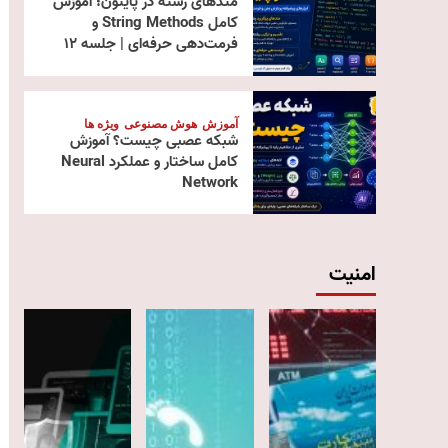
متدهای رشته در پایتون؛ آموزش
کامل String Methods و
فرمت‌دهی حرفه‌ای | جلسه ۱۲
آموزش
هوش مصنوعی
ویژه ها
شبکه عصبی چیست؟ آموزش
کامل ساختار و عملکرد Neural
Network
امنیت