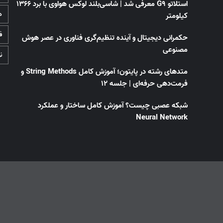
استلاتو G9 معرفی شد | شاسی‌بلند لوکس هواوی با برد ۱۳۶۶
د
کیلومتر
ف
حکمرانی دیجیتال و آینده تنظیم‌گری فناوری در عصر هوش
مصنوعی
ن
متدهای رشته در پایتون؛ آموزش کامل String Methods و
فرمت‌دهی حرفه‌ای | جلسه ۱۲
شبکه عصبی چیست؟ آموزش کامل ساختار و عملکرد
Neural Network