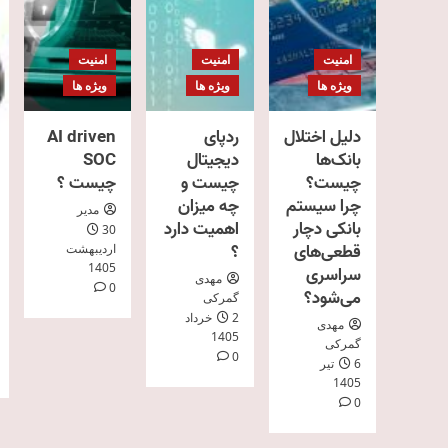
امنیت
امنیت
امنیت
ویژه ها
ویژه ها
ویژه ها
دلیل اختلال
ردپای
AI driven
بانک‌ها
دیجیتال
SOC
چیست؟
چیست و
چیست ؟
چرا سیستم
چه میزان
مدیر
بانکی دچار
اهمیت دارد
30
قطعی‌های
؟
اردیبهشت
1405
سراسری
مهدی
0
می‌شود؟
گمرکی
2 خرداد
مهدی
1405
گمرکی
0
6 تیر
1405
0