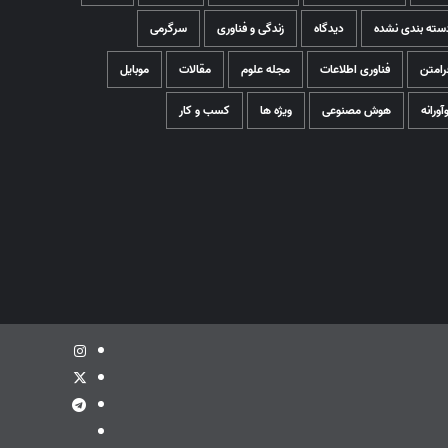
سته بندی نشده
دیدگاه
زندگی و فناوری
سرگرمی
رامتن
فناوری اطلاعات
مجله علوم
مقالات
موبایل
وآورانه
هوش مصنوعی
ویژه ها
کسب و کار
اینستاگرام
توئیتر
تلگرام
ویراستی