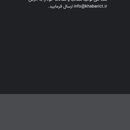
info@khabarict.ir ارسال فرمایید.