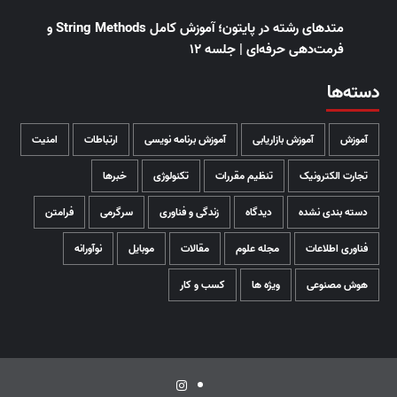
متدهای رشته در پایتون؛ آموزش کامل String Methods و
فرمت‌دهی حرفه‌ای | جلسه ۱۲
دسته‌ها
آموزش
آموزش بازاریابی
آموزش برنامه نویسی
ارتباطات
امنیت
تجارت الکترونیک
تنظیم مقررات
تکنولوژی
خبرها
دسته بندی نشده
دیدگاه
زندگی و فناوری
سرگرمی
فرامتن
فناوری اطلاعات
مجله علوم
مقالات
موبایل
نوآورانه
هوش مصنوعی
ویژه ها
کسب و کار
اینستاگرام