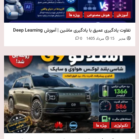
آموزش
هوش مصنوعی
ویژه ها
تفاوت یادگیری عمیق با یادگیری ماشین | آموزش Deep Learning
مدیر
15 مرداد 1405
0
تکنولوژی
ویژه ها