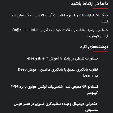
با ما در ارتباط باشید
پایگاه اخبار ارتباطات و فناوری اطلاعات آماده انتشار دیدگاه های شما
است.
شما می توانید مطالب و مقالات خود را به آدرس info@khabarict.ir
ارسال فرمایید.
نوشته‌های تازه
دستورات شرطی در پایتون؛ آموزش if، elif و else
تفاوت یادگیری عمیق با یادگیری ماشین | آموزش Deep
Learning
استلاتو G9 معرفی شد | شاسی‌بلند لوکس هواوی با برد ۱۳۶۶
کیلومتر
حکمرانی دیجیتال و آینده تنظیم‌گری فناوری در عصر هوش
مصنوعی