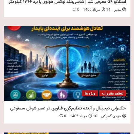
استلاتو G9 معرفی شد | شاسی‌بلند لوکس هواوی با برد ۱۳۶۶ کیلومتر
مدیر
14 مرداد 1405
0
تنظیم مقررات
ویژه ها
حکمرانی دیجیتال و آینده تنظیم‌گری فناوری در عصر هوش مصنوعی
مهدی گمرکی
10 مرداد 1405
0