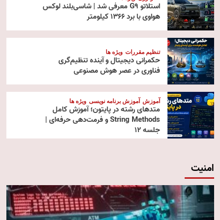
استلاتو G9 معرفی شد | شاسی‌بلند لوکس
هواوی با برد ۱۳۶۶ کیلومتر
تنظیم مقررات
ویژه ها
حکمرانی دیجیتال و آینده تنظیم‌گری
فناوری در عصر هوش مصنوعی
آموزش
آموزش برنامه نویسی
ویژه ها
متدهای رشته در پایتون؛ آموزش کامل
String Methods و فرمت‌دهی حرفه‌ای |
جلسه ۱۲
امنیت