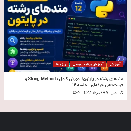
آموزش
آموزش برنامه نویسی
ویژه ها
متدهای رشته در پایتون؛ آموزش کامل String Methods و
فرمت‌دهی حرفه‌ای | جلسه ۱۲
مدیر
9 مرداد 1405
0