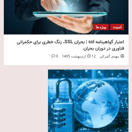
امنیت
ویژه ها
اعتبار گواهینامه ssl | بحران SSL، زنگ خطری برای حکمرانی
فناوری در دوران بحران
مهدی گمرکی
12 اردیبهشت 1405
0