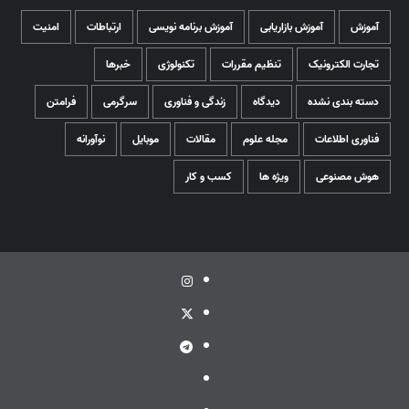
آموزش
آموزش بازاریابی
آموزش برنامه نویسی
ارتباطات
امنیت
تجارت الکترونیک
تنظیم مقررات
تکنولوژی
خبرها
دسته بندی نشده
دیدگاه
زندگی و فناوری
سرگرمی
فرامتن
فناوری اطلاعات
مجله علوم
مقالات
موبایل
نوآورانه
هوش مصنوعی
ویژه ها
کسب و کار
اینستاگرام
توئیتر
تلگرام
ویراستی