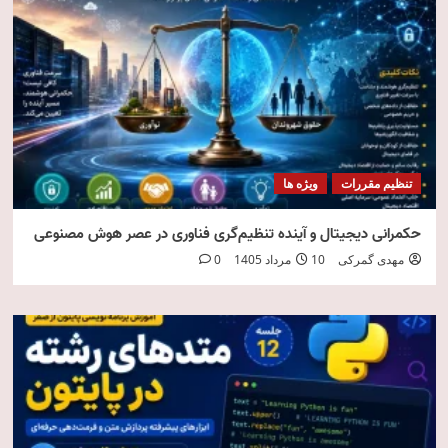
تنظیم مقررات
ویژه ها
حکمرانی دیجیتال و آینده تنظیم‌گری فناوری در عصر هوش مصنوعی
مهدی گمرکی
10 مرداد 1405
0