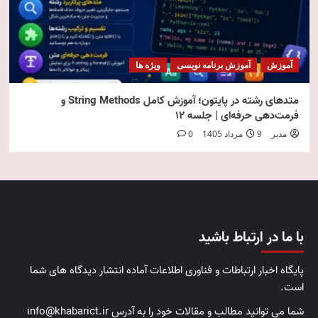
آموزش
آموزش برنامه نویسی
ویژه ها
متدهای رشته در پایتون؛ آموزش کامل String Methods و
فرمت‌دهی حرفه‌ای | جلسه ۱۲
مدیر
9 مرداد 1405
0
با ما در ارتباط باشید
پایگاه اخبار ارتباطات و فناوری اطلاعات آماده انتشار دیدگاه های شما
است.
شما می توانید مطالب و مقالات خود را به آدرس info@khabarict.ir