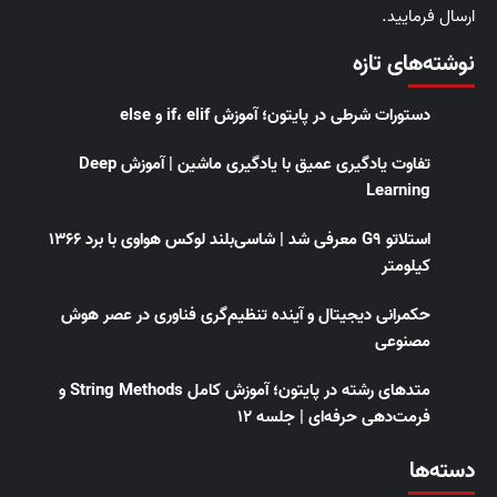
ارسال فرمایید.
نوشته‌های تازه
دستورات شرطی در پایتون؛ آموزش if، elif و else
تفاوت یادگیری عمیق با یادگیری ماشین | آموزش Deep
Learning
استلاتو G9 معرفی شد | شاسی‌بلند لوکس هواوی با برد ۱۳۶۶
کیلومتر
حکمرانی دیجیتال و آینده تنظیم‌گری فناوری در عصر هوش
مصنوعی
متدهای رشته در پایتون؛ آموزش کامل String Methods و
فرمت‌دهی حرفه‌ای | جلسه ۱۲
دسته‌ها