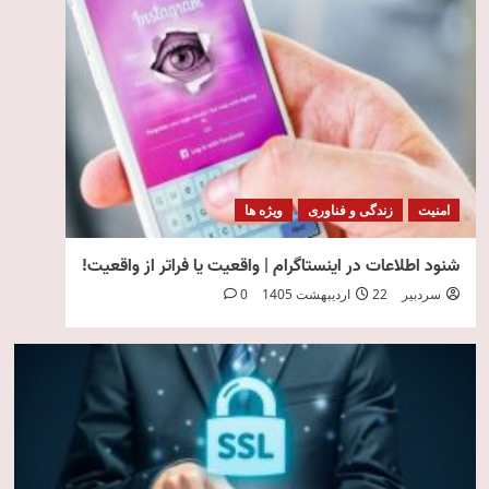
امنیت
زندگی و فناوری
ویژه ها
شنود اطلاعات در اینستاگرام | واقعیت یا فراتر از واقعیت!
سردبیر
22 اردیبهشت 1405
0