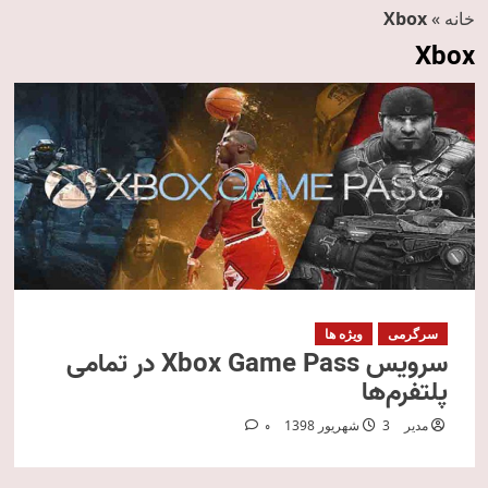
خانه
»
Xbox
Xbox
سرگرمی
ویژه ها
سرویس Xbox Game Pass در تمامی
پلتفرم‌ها
مدیر
3 شهریور 1398
0