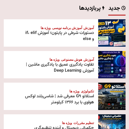
جدید
پربازدیدها
آموزش
آموزش برنامه نویسی
ویژه ها
دستورات شرطی در پایتون؛ آموزش if، elif
و else
آموزش
هوش مصنوعی
ویژه ها
تفاوت یادگیری عمیق با یادگیری ماشین |
آموزش Deep Learning
تکنولوژی
ویژه ها
استلاتو G9 معرفی شد | شاسی‌بلند لوکس
هواوی با برد ۱۳۶۶ کیلومتر
تنظیم مقررات
ویژه ها
حکمرانی دیجیتال و آینده تنظیم‌گری