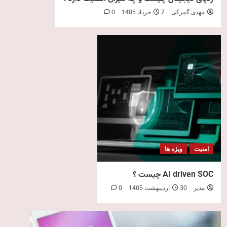
مهدی گمرکی
2 خرداد 1405
0
امنیت
ویژه ها
AI driven SOC چیست ؟
مدیر
30 اردیبهشت 1405
0