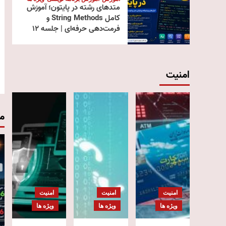
متدهای رشته در پایتون؛ آموزش
کامل String Methods و
فرمت‌دهی حرفه‌ای | جلسه ۱۲
امنیت
م
امنیت
امنیت
امنیت
ویژه ها
ویژه ها
ویژه ها