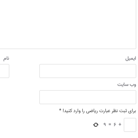
ایمیل
نام
وب‌ سایت
برای ثبت نظر عبارت ریاضی را وارد کنید!
*
9
=
6
+