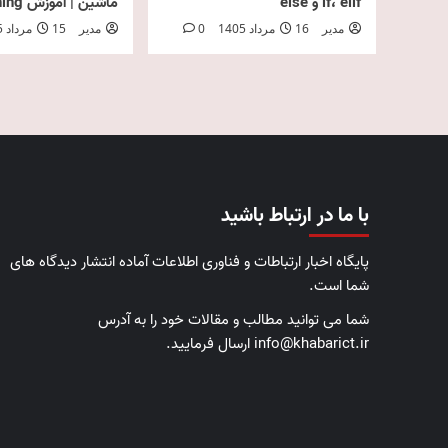
if، elif و else
ماشین | آموزش Deep Learning
مدیر
16 مرداد 1405
0
مدیر
15 مرداد 1405
با ما در ارتباط باشید
پایگاه اخبار ارتباطات و فناوری اطلاعات آماده انتشار دیدگاه های
شما است.
شما می توانید مطالب و مقالات خود را به آدرس
info@khabarict.ir ارسال فرمایید.