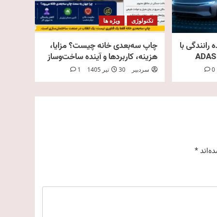
تکنولوژی
ویژه ها
 رانندگی با
چاپ سه‌بعدی خانه چیست؟ مزایا،
هزینه، کاربردها و آینده ساخت‌وساز
0
سردبیر
30 تیر 1405
1
ه‌اند
*