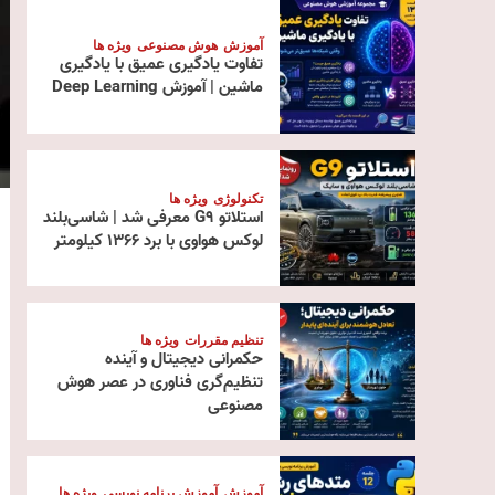
آموزش
هوش مصنوعی
ویژه ها
تفاوت یادگیری عمیق با یادگیری
ماشین | آموزش Deep Learning
تکنولوژی
ویژه ها
استلاتو G9 معرفی شد | شاسی‌بلند
لوکس هواوی با برد ۱۳۶۶ کیلومتر
تنظیم مقررات
ویژه ها
حکمرانی دیجیتال و آینده
تنظیم‌گری فناوری در عصر هوش
مصنوعی
آموزش
آموزش برنامه نویسی
ویژه ها