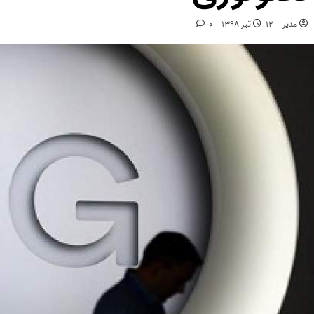
مدیر
12 تیر 1398
0