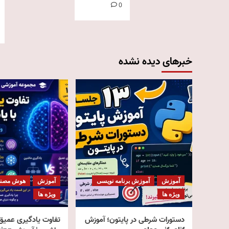
0
خبرهای دیده نشده
آموزش
آموزش برنامه نویسی
آموزش
هوش مصن
ویژه ها
ویژه ها
دستورات شرطی در پایتون؛ آموزش
تفاوت یادگیری عمیق 