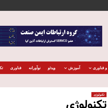
و فناوری
آموزش
ویدئو
نوآورانه
فناوری
تک
تکنولوژی
تکنولوژی