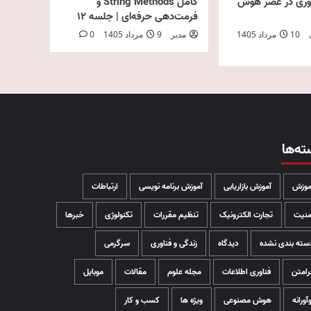
اوری در عصر هوش
کامل String Methods و
فرمت‌دهی حرفه‌ای | جلسه ۱۲
10 مرداد 1405
مدیر
9 مرداد 1405
0
ته‌ها
موزش
آموزش بازاریابی
آموزش برنامه نویسی
ارتباطات
منیت
تجارت الکترونیک
تنظیم مقررات
تکنولوژی
خبرها
سته بندی نشده
دیدگاه
زندگی و فناوری
سرگرمی
رامتن
فناوری اطلاعات
مجله علوم
مقالات
موبایل
وآورانه
هوش مصنوعی
ویژه ها
کسب و کار