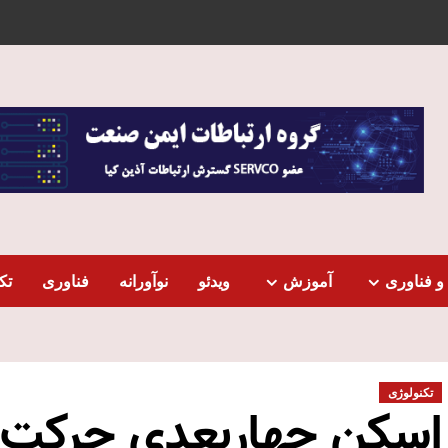
و فناوری
آموزش
ویدئو
نوآورانه
فناوری
تک
تکنولوژی
اسکن چهاربعدی حرکت ات