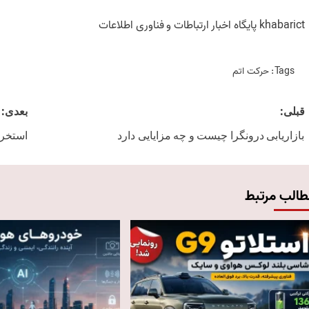
khabarict پایگاه اخبار ارتباطات و فناوری اطلاعات
Tags:
حرکت اتم
Post
قبلی:
بعدی:
navigation
بازاریابی درونگرا چیست و چه مزایایی دارد
استخرا
طالب مرتبط