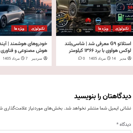
تکنولوژی
ویژه ها
تکنولوژی
ویژه ها
استلاتو G9 معرفی شد | شاسی‌بلند
خودروهای هوشمند | آینده
لوکس هواوی با برد ۱۳۶۶ کیلومتر
هوش مصنوعی و فناوری ADAS
مدیر
14 مرداد 1405
0
سردبیر
7 مرداد 1405
دیدگاهتان را بنویسید
نشانی ایمیل شما منتشر نخواهد شد.
بخش‌های موردنیاز علامت‌گذاری شد
دیدگاه
*