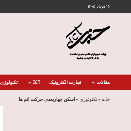
Ski
15 مرداد 1405
t
conten
مقالات
تجارت الکترونیک
ICT
تکنولوژی 
خانه
»
تکنولوژی
»
اسکن چهاربعدی حرکت اتم‌ ها