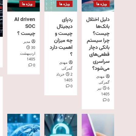
ویژه ها
ویژه ها
ویژه ها
دلیل اختلال
ردپای
AI driven
بانک‌ها
دیجیتال
SOC
چیست؟
چیست و
چیست ؟
چرا سیستم
چه میزان
مدیر
بانکی دچار
اهمیت دارد
30
قطعی‌های
؟
اردیبهشت
1405
سراسری
مهدی
0
می‌شود؟
گمرکی
2 خرداد
مهدی
1405
گمرکی
0
6 تیر
1405
0