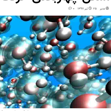
مدیر
25 تیر 1398
0