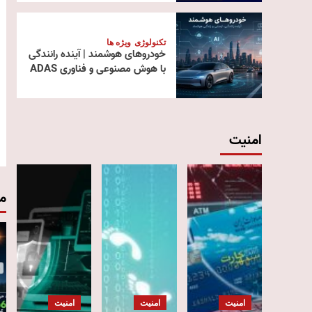
تکنولوژی
ویژه ها
خودروهای هوشمند | آینده رانندگی
با هوش مصنوعی و فناوری ADAS
امنیت
م
امنیت
امنیت
امنیت