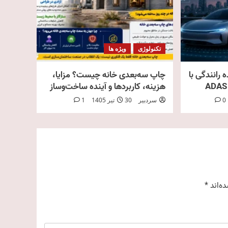
تکنولوژی
ویژه ها
 رانندگی با
چاپ سه‌بعدی خانه چیست؟ مزایا،
هزینه، کاربردها و آینده ساخت‌وساز
0
سردبیر
30 تیر 1405
1
ه‌اند
*