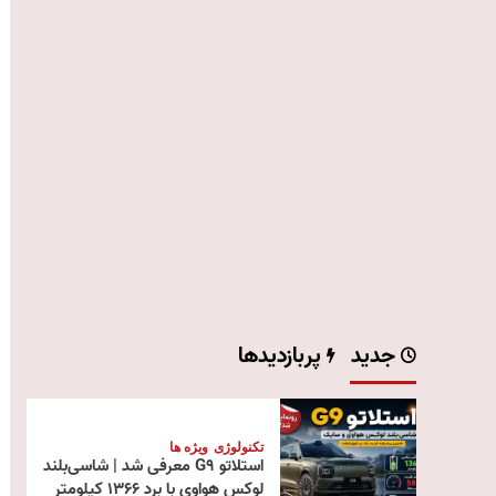
جدید
پربازدیدها
تکنولوژی
ویژه ها
استلاتو G9 معرفی شد | شاسی‌بلند
لوکس هواوی با برد ۱۳۶۶ کیلومتر