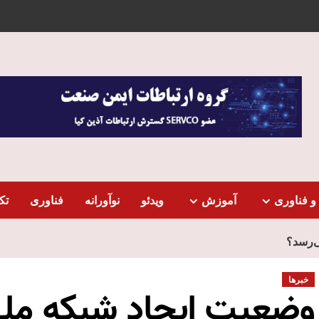
و فناوری
آموزش
ویدئو
نوآورانه
فناوری
تک
ی‌رسد؟
خبرها
وضعیت ایجاد شبکه ملی