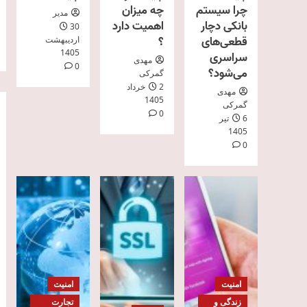
چرا سیستم
چه میزان
مدیر
بانکی دچار
اهمیت دارد
30
قطعی‌های
؟
اردیبهشت
1405
سراسری
مهدی
0
می‌شود؟
گمرکی
2 خرداد
مهدی
1405
گمرکی
0
6 تیر
1405
0
امنیت
امنیت
زندگی و
تجارت