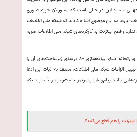
جهانی است؛ این در حالی است که مسوولان حوزه فناوری
ات- بارها به این موضوع اشاره کردند که شبکه ملی اطلاعات
ندارد و قطع اینترنت به کارکردهای شبکه ملی اطلاعات ضربه
این اتفاق محکی برای به چالش کشیدن تحقق شبکه ملی اطلاعات بود که وزارتخانه ادعای پیاده‌سازی ۸۰ درصدی زیرساخت‌های آن را
تبیین الزامات شبکه ملی اطلاعات، معتقد به اثبات این ادعا
هایی مانند پیام‌رسان و موتور جست‌وجو، رسانه و شبکه
ینترنت را هم قطع می‌کنند؟