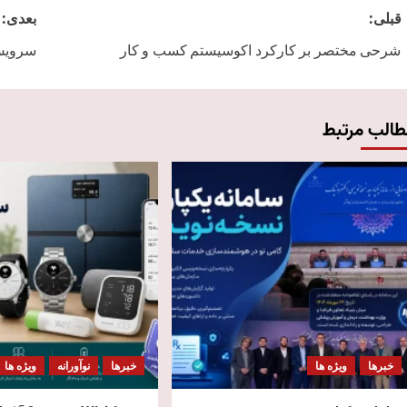
Post
قبلی:
بعدی:
navigation
شرحی مختصر بر کارکرد اکوسیستم کسب و کار
سرویس
طالب مرتبط
خبرها
ویژه ها
خبرها
نوآورانه
ویژه ها