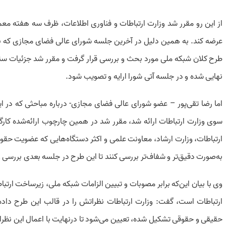
از این رو مقرر شد وزارت ارتباطات و فناوری اطلاعات، ظرف سه هفته معما
عرضه کند. به همین دلیل در آخرین جلسه شورای عالی فضای مجازی که 
طرح کلان شبکه ملی مورد بحث و بررسی قرار گرفت و مقرر شد جزئیات س
نهایی شده و در جلسه آتی شورا ارایه و تصویب شود.
اما رضا تقی‌پور – عضو شورای عالی فضای مجازی- درباره مباحثی که در ای
سوی وزارت ارتباطات ارائه شد، مقرر شد در همین چارچوب ارائه‌شده کا
ارتباطات، وزارت ارشاد، معاونت علمی و اکثر دستگاه‌هایی که عضویت حقوق
به‌صورت دقیق‌تر و شفاف‌تر بررسی کنند تا این طرح در جلسه بعدی بررسی
وی با بیان این‌که برابر مصوبات و تبیین الزامات شبکه ملی، زیرساخت ارتب
ارتباطات است، گفت: وزارت ارتباطات نظراتش را در قالب این طرح داده
حقیقی و حقوقی تشکیل شده، تعیین می‌شود تا درنهایت با اعمال این نظر