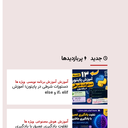
جدید
پربازدیدها
آموزش
آموزش برنامه نویسی
ویژه ها
دستورات شرطی در پایتون؛ آموزش
if، elif و else
آموزش
هوش مصنوعی
ویژه ها
تفاوت یادگیری عمیق با یادگیری