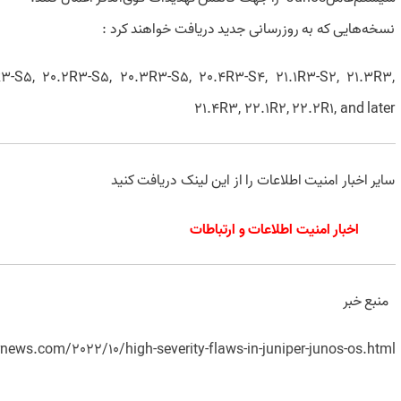
نسخه‌هایی که به روزرسانی جدید دریافت خواهند کرد :
1R3-S5, 20.2R3-S5, 20.3R3-S5, 20.4R3-S4, 21.1R3-S2, 21.3R3,
21.4R3, 22.1R2, 22.2R1, and later
سایر اخبار امنیت اطلاعات را از این لینک دریافت کنید
اخبار امنیت اطلاعات و ارتباطات
منبع خبر
rnews.com/2022/10/high-severity-flaws-in-juniper-junos-os.html