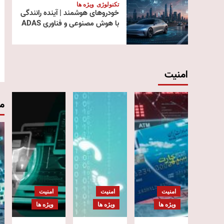
تکنولوژی
ویژه ها
خودروهای هوشمند | آینده رانندگی
با هوش مصنوعی و فناوری ADAS
امنیت
م
امنیت
امنیت
امنیت
ویژه ها
ویژه ها
ویژه ها