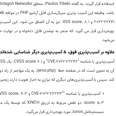
2022-22241 و VSS score: 8.1 نیز به آن الصاق می 
می‌شود.
علاوه بر آسیب‌پذیری فوق، 5 آسیب‌پذیری دیگر شناسایی شده‌اند که جزئیات آنها به شرح زیر است:
کند. سپس با آسیب‌پذیری‌های دیگری که نیازی به احراز هویت دارند زنجیر
score: 5.3: دو نقص مربو
سیستم‌عامل Junos مورد بهره‌برداری قرار می‌گیرد.