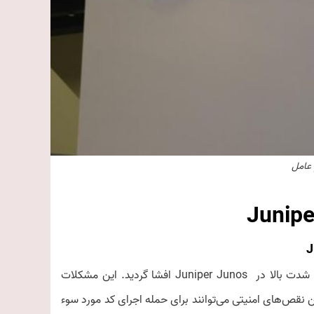
عامل
Junipe
– چندین آسیب‌پذیری سیستم‌عامل با شدت بالا در Juniper Junos افشا گردید. این مشکلات
ن نقص‌های امنیتی می‌توانند برای حمله اجرای کد مورد سوء