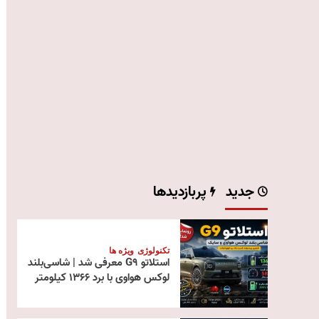
جدید
پربازدیدها
تکنولوژی
ویژه ها
استلاتو G9 معرفی شد | شاسی‌بلند
لوکس هواوی با برد ۱۳۶۶ کیلومتر