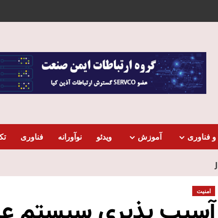
و فناوری
آموزش
ویدئو
نوآورانه
فناوری
تک
امنیت