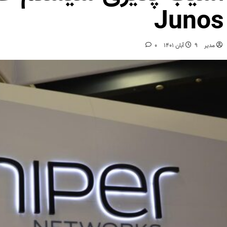
Junos
مدیر
9 آبان 1401
0