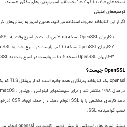
نسخه‌های 3.0، 1.1.1 و 1.0.2 تحت‌‎تأثیر آسیب‌پذیری‏‌های مذکور هستند.
توصیه‌های امنیتی
اگر از این کتابخانه معروف استفاده می‌کنید، همین امروز به رسانی‌های لازم
1-کاربران OpenSSL نسخه‌ 3.0.0 می‌بایست در اسرع وقت به OpenSSL نسخه 3.0.8 ارتقا یابند.
2-کاربران OpenSSL نسخه‌ 1.1.1 می‌بایست در اسرع وقت به OpenSSL نسخه 1.1.1t ارتقا یابند.
3-کاربران OpenSSL نسخه‌ 1.0.2 می‌بایست در اسرع وقت به OpenSSL نسخه 1.0.2zg ارتقا یابند.
OpenSSL چیست؟
دهد کارهای م
نصب گواهینامه SSL.