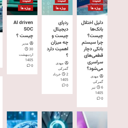
امنیت
امنیت
امنیت
ویژه ها
ویژه ها
ویژه ها
دلیل اختلال
ردپای
AI driven
بانک‌ها
دیجیتال
SOC
چیست؟
چیست و
چیست ؟
چرا سیستم
چه میزان
مدیر
بانکی دچار
اهمیت دارد
30
قطعی‌های
؟
اردیبهشت
1405
سراسری
مهدی
0
می‌شود؟
گمرکی
2 خرداد
مهدی
1405
گمرکی
0
6 تیر
1405
0