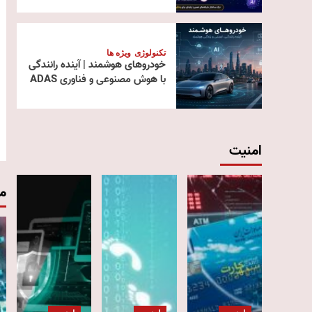
تکنولوژی
ویژه ها
خودروهای هوشمند | آینده رانندگی
با هوش مصنوعی و فناوری ADAS
امنیت
م