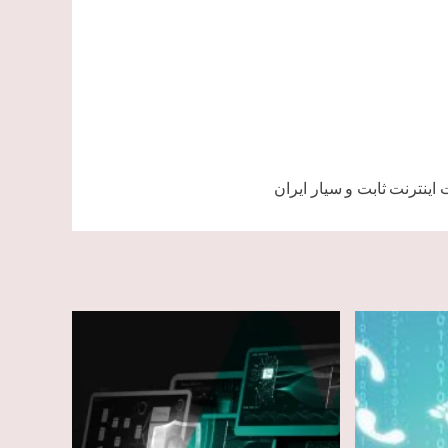
ینترنت ثابت و سیار ایران