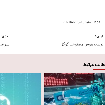
Tags:
امنیت
,
امینت اطلاعات
Post
قبلی:
بعدی:
navigation
توسعه هوش مصنوعی گوگل
سرعت ا
طالب مرتبط