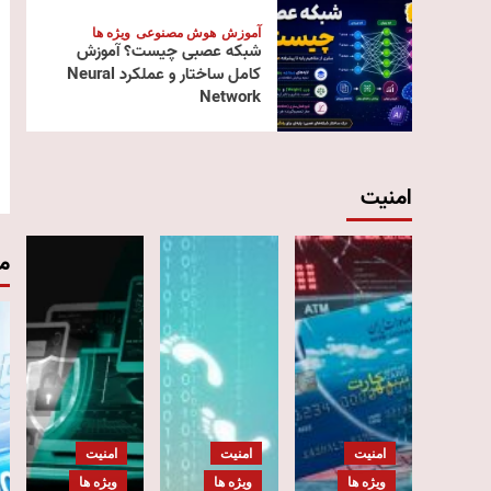
آموزش
هوش مصنوعی
ویژه ها
شبکه عصبی چیست؟ آموزش
کامل ساختار و عملکرد Neural
Network
امنیت
م
امنیت
امنیت
امنیت
ویژه ها
ویژه ها
ویژه ها