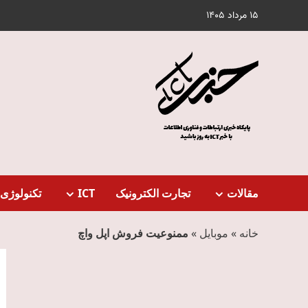
Ski
15 مرداد 1405
t
conten
مقالات
تجارت الکترونیک
ICT
تکنولوژی 
خانه
»
موبایل
»
ممنوعیت فروش اپل واچ