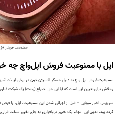
ممنوعیت فروش اپل 
اپل با ممنوعیت فروش اپل‌واچ چه خو
ممنوعیت فروش اپل واچ به دلیل حسگر اکسیژن خون در برخی ایالات آمریکا
و تلاش برای تعیین این است که آیا اپل حق اختراع (پتنت) یک شرکت فناو
سرویس
اخبار موبایل
– قبل از اجرائی شدن این ممنوعیت، اپل، با فرض ق
کرده بود. تدبیر اپل انجام یک تغییر نرم‌افزاری به جای تغییر سخت‌افز