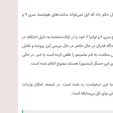
در آخرین گام در نبرد حقوقی بر سر حسگر اکسیژن خون، یک قاضی فدرال حکم داد که اپل نمی‌تواند ساعت‌های هوشمند سری 9 و
تنها یک ماه پیش، اپل فروش مدل‌های جدید واچ سری 9 و اولترا 2 خود را در ایالات‌متحده به دلیل اختلاف در
اه فدرال در حال حاضر در حال بررسی این پرونده و تلاش
ش سلامت به نام ماسیمو را نقض کرده است یا خیر. در حالی
ای این حسگر (سنسور) هستند ممنوع اعلام شده است.
ا این درخواست رد شده است. در نتیجه، امکان واردات
تی برای اپل بی‌سابقه است.