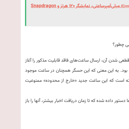
Honor X7e Plus 5G معرفی شد | باتری ۸۱۰۰ میلی‌آمپرساعتی، نمایشگر ۱۲۰ هرتز و Snapdragon
علی چطور؟
قطعی شدن آن، ارسال ساعت‌های فاقد قابلیت مذکور را آغاز
اری بود. به این معنی که این حسگر همچنان در ساعت موجود
ته است که این ساعت جدید «خارج از محدوده» ممنوعیت
دستور داده شده که تا زمان دریافت اخبار بیشتر، آنها را باز