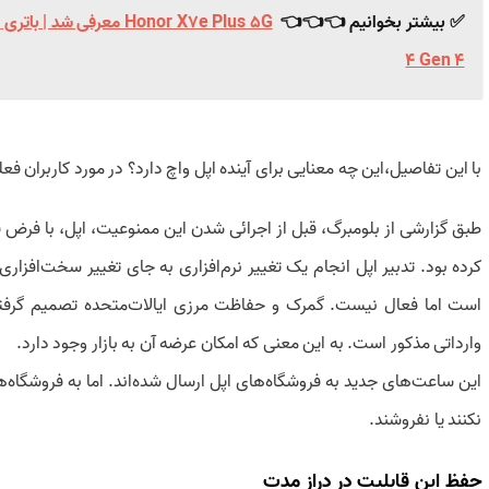
✅ بیشتر بخوانیم 👈👈👈
4 Gen 4
با این تفاصیل،این چه معنایی برای آینده اپل واچ دارد؟ در مورد کاربران ف
طبق گزارشی از بلومبرگ، قبل از اجرائی شدن این ممنوعیت، اپل، با فرض 
کرده بود. تدبیر اپل انجام یک تغییر نرم‌افزاری به جای تغییر سخت‌افز
است اما فعال نیست. گمرک و حفاظت مرزی ایالات‌متحده تصمیم گرف
وارداتی مذکور است. به این معنی که امکان عرضه آن به بازار وجود دارد.
این ساعت‌های جدید به فروشگاه‌های اپل ارسال شده‌اند. اما به فروشگاه‌ها 
نکنند یا نفروشند.
حفظ این قابلیت در دراز مدت