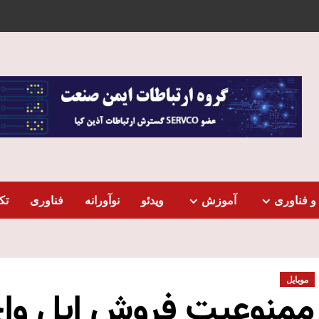
و فناوری
آموزش
ویدئو
نوآورانه
فناوری
تک
موبایل
ممنوعیت فروش اپل وا