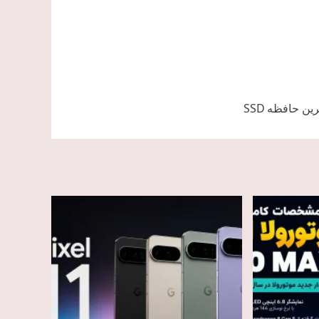
ین حافظه SSD