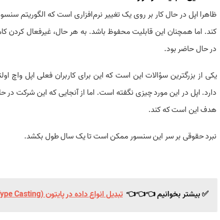
ظاهرا اپل در حال کار بر روی یک تغییر نرم‌افزاری است که الگوریتم سنسور
کند. اما همچنان این قابلیت محفوظ باشد. به هر حال، غیرفعال کردن کامل
در حال حاضر بود.
دارد. اپل در این مورد چیزی نگفته است. اما از آنجایی که این شرکت در 
هدف این است که کند.
نبرد حقوقی بر سر این سنسور ممکن است تا یک سال طول بکشد.
✅ بیشتر بخوانیم 👈👈👈
تبدیل انواع داده در پایتون (Type Casting) + آموزش کتابخانه Math | جلسه ۹