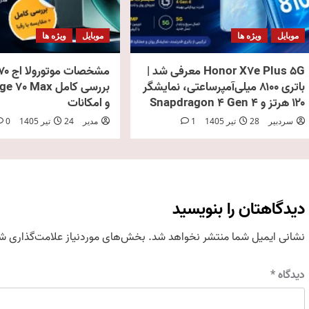
موبایل
ویژه ها
موبایل
ویژه ها
Honor X7e Plus 5G معرفی شد |
باتری ۸۱۰۰ میلی‌آمپرساعتی، نمایشگر
۱۲۰ هرتز و Snapdragon 4 Gen 4
و امکانات
سردبیر
28 تیر 1405
1
مدیر
24 تیر 1405
0
دیدگاهتان را بنویسید
نشانی ایمیل شما منتشر نخواهد شد.
بخش‌های موردنیاز علامت‌گذاری شد
دیدگاه
*