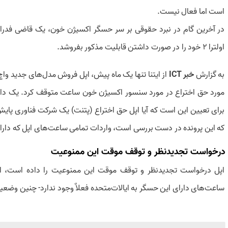
است اما فعال نیست.
اولترا 2 خود را در صورت داشتن قابلیت مذکور بفروشد.
به گزارش
خبر ICT
از
ایتنا
مورد حق اختراع در مورد سنسور اکسیژن خون ساعت متوقف کرد. یک دادگ
برای تعیین این است که آیا اپل حق اختراع (پتنت) یک شرکت فناوری پای
که این پرونده در دست بررسی است، واردات تمامی ساعت‌های اپل که دار
درخواست تجدیدنظر و توقف موقت این ممنوعیت
اپل درخواست تجدیدنظر و توقف موقت این ممنوعیت را داده است، ام
ساعت‌های دارای این حسگر به ایالات‌متحده فعلاٌ وجود ندارد- چنین وضعی