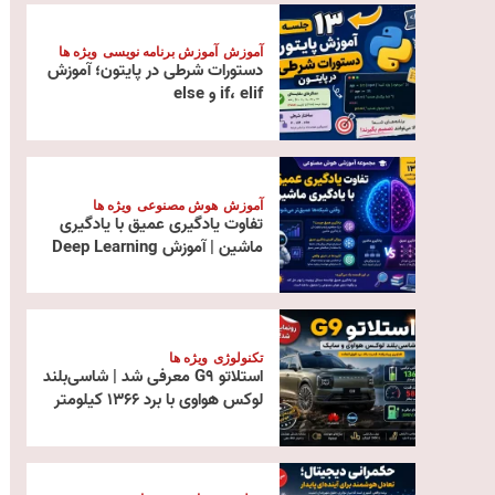
آموزش
آموزش برنامه نویسی
ویژه ها
دستورات شرطی در پایتون؛ آموزش
if، elif و else
آموزش
هوش مصنوعی
ویژه ها
تفاوت یادگیری عمیق با یادگیری
ماشین | آموزش Deep Learning
تکنولوژی
ویژه ها
استلاتو G9 معرفی شد | شاسی‌بلند
لوکس هواوی با برد ۱۳۶۶ کیلومتر