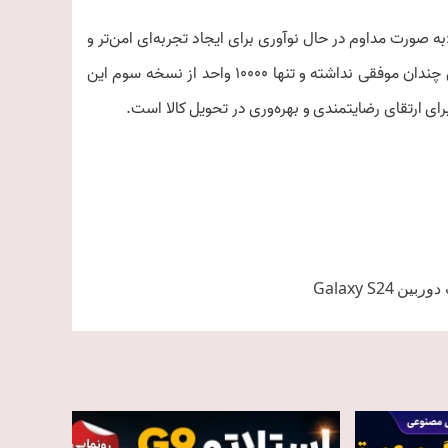
ه صورت مداوم در حال نوآوری برای ایجاد تجربه‌ای امن‌تر و
بهتر برای رانندگان» است. اگرچه عینک‌های Echo Frames آمازون فروش چندان موفقی نداشته و تنها ۱۰۰۰۰ واحد از نسخه سوم این
رای ارتقای رضایتمندی و بهره‌وری در تحویل کالا است.
ین Galaxy S24