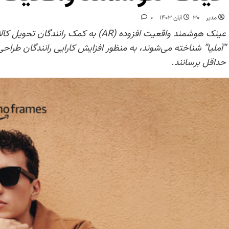
مدیر
30 آبان 1403
0
عینک‌ هوشمند واقعیت افزوده (AR) به کمک 
“آملیا” شناخته می‌شوند، به منظور افزایش کارایی رانندگان طراحی
حداقل برسانند.