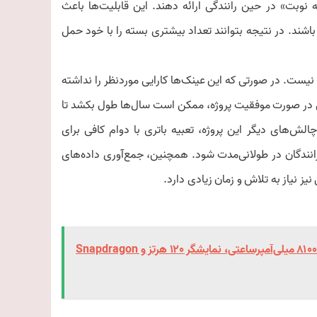
ه نوبت» در حین رانندگی ارائه دهند. این قابلیت‌ها باعث
نیازی به حمل دستگاه‌های GPS دستی نداشته باشند. در نتیجه بتوانند تعداد بیشتری بسته را با خود حمل
عی نیست. در صورتی که این عینک‌ها کارایی موردنظر را نداشته
تی در صورت موفقیت پروژه، ممکن است سال‌ها طول بکشد تا
 چالش‌های دیگر این پروژه، تعبیه باتری با دوام کافی برای
ندگان در طولانی‌مدت شود. همچنین، جمع‌آوری داده‌های
ز نیاز به تلاش و زمان زیادی دارد.
Honor X7e Plus 5G معرفی شد | باتری ۸۱۰۰ میلی‌آمپرساعتی، نمایشگر ۱۲۰ هرتز و Snapdragon