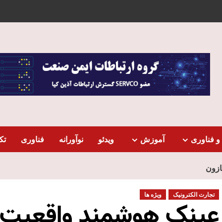
و فناوری
آموزش
ویدئو
نوآورانه
فناوری
تک
ازون
تجارت الکترونیک
ویژه ها
عینک‌ هوشمند واقعیت ا