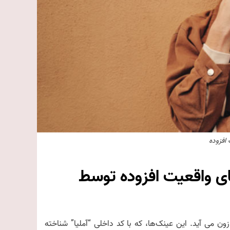
افزوده
های واقعیت افزوده توسط
ان تحویل کالای آمازون می آید. این عینک‌ها، که با کد داخلی “آملیا” شناخته