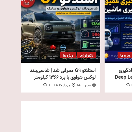
ویژه ها
تکنولوژی
ویژه ها
ادگیری
استلاتو G9 معرفی شد | شاسی‌بلند
لوکس هواوی با برد ۱۳۶۶ کیلومتر
مدیر
14 مرداد 1405
0