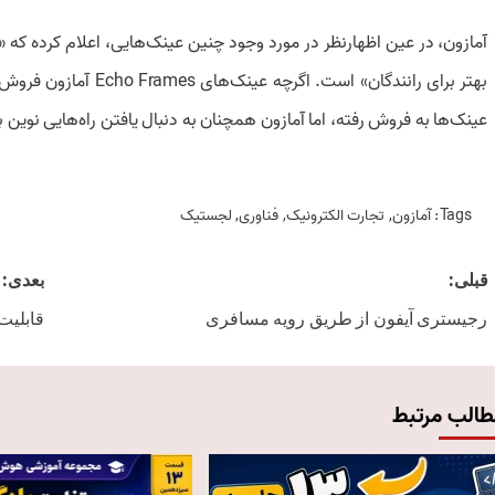
آمازون، در عین اظهارنظر در مورد وجود چنین عینک‌هایی، اعلام کرده که «ب
عینک‌ها به فروش رفته، اما آمازون همچنان به دنبال یافتن راه‌هایی نوین ب
Tags:
آمازون
,
تجارت الکترونیک
,
فناوری
,
لجستیک
Post
قبلی:
بعدی:
navigation
رجیستری آیفون از طریق رویه مسافری
قابلیت دورب
طالب مرتبط