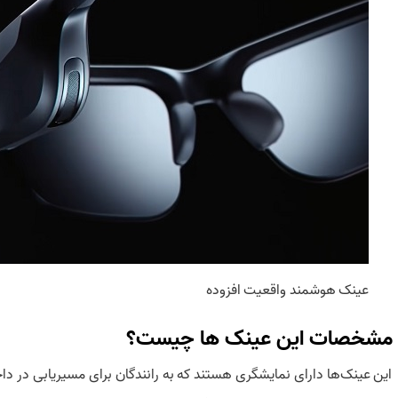
عینک‌ هوشمند واقعیت افزوده
مشخصات این عینک ها چیست؟
این عینک‌ها دارای نمایشگری هستند که به رانندگان برای مسیریابی در د