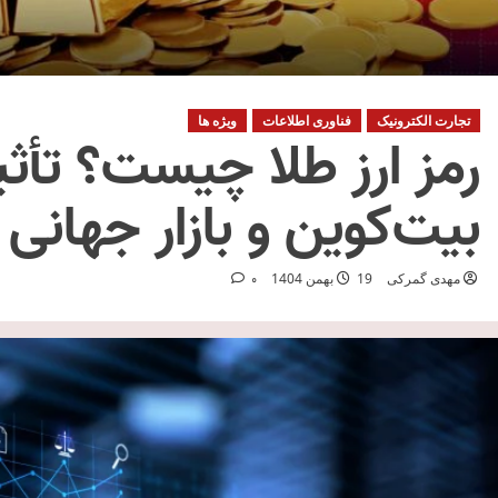
تجارت الکترونیک
فناوری اطلاعات
ویژه ها
رمز ارز طلا چیست؟ تأثی
بیت‌کوین و بازار جهانی
مهدی گمرکی
19 بهمن 1404
0