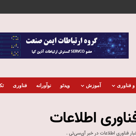
و فناوری
آموزش
ویدئو
نوآورانه
فناوری
تک
ناوری اطلاعات
بار فناوری اطلاعات در خبر آی‌سی‌تی .