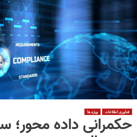
فناوری اطلاعات
ویژه ها
حکمرانی داده محور؛ س