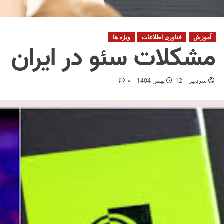
آموزش
فناوری اطلاعات
ویژه ها
مشکلات سئو در ایران
سردبیر
12 بهمن 1404
0