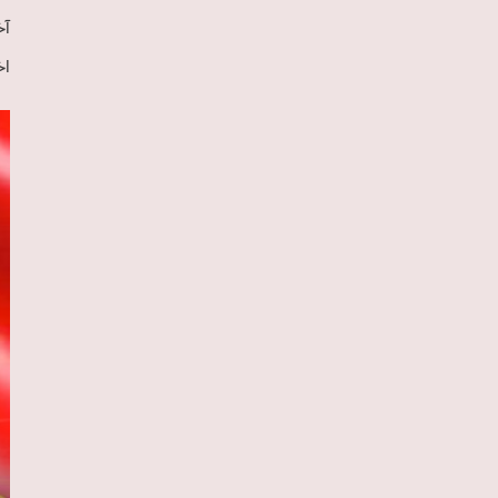
آخ
اخ