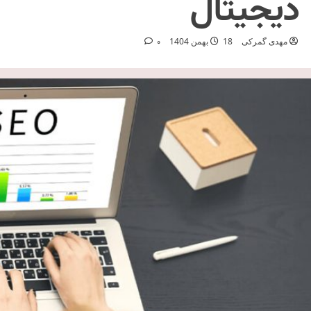
دیجیتال
مهدی گمرکی
18 بهمن 1404
0