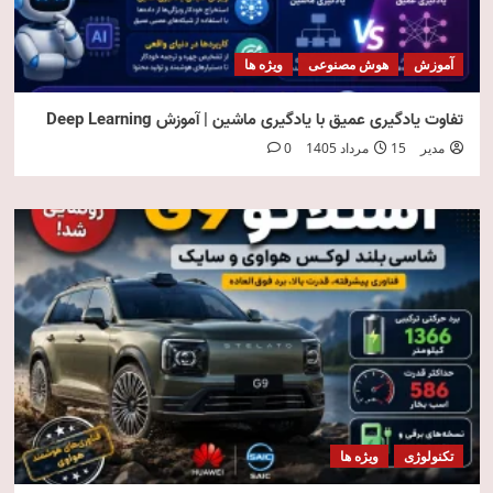
آموزش
هوش مصنوعی
ویژه ها
تفاوت یادگیری عمیق با یادگیری ماشین | آموزش Deep Learning
مدیر
15 مرداد 1405
0
تکنولوژی
ویژه ها