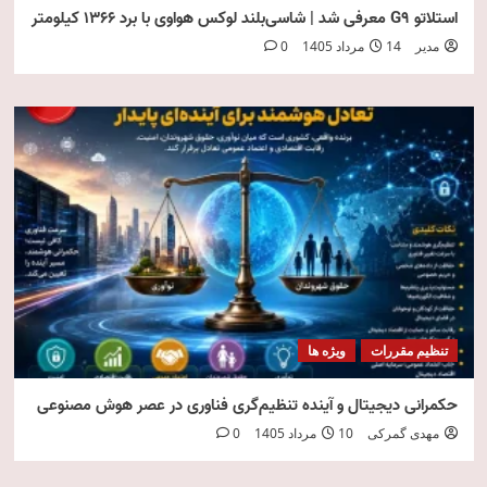
استلاتو G9 معرفی شد | شاسی‌بلند لوکس هواوی با برد ۱۳۶۶ کیلومتر
مدیر
14 مرداد 1405
0
تنظیم مقررات
ویژه ها
حکمرانی دیجیتال و آینده تنظیم‌گری فناوری در عصر هوش مصنوعی
مهدی گمرکی
10 مرداد 1405
0