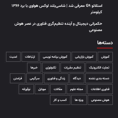
استلاتو G9 معرفی شد | شاسی‌بلند لوکس هواوی با برد ۱۳۶۶
کیلومتر
حکمرانی دیجیتال و آینده تنظیم‌گری فناوری در عصر هوش
مصنوعی
دسته‌ها
آموزش
آموزش بازاریابی
آموزش برنامه نویسی
ارتباطات
امنیت
تجارت الکترونیک
تنظیم مقررات
تکنولوژی
خبرها
دسته بندی نشده
دیدگاه
زندگی و فناوری
سرگرمی
فرامتن
فناوری اطلاعات
مجله علوم
مقالات
موبایل
نوآورانه
هوش مصنوعی
ویژه ها
کسب و کار