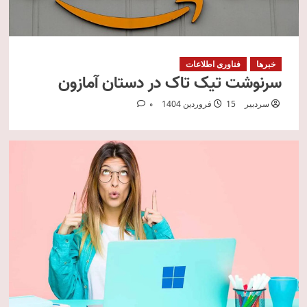
خبرها
فناوری اطلاعات
سرنوشت تیک تاک در دستان آمازون
سردبیر
15 فروردین 1404
0