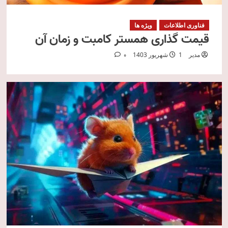
فناوری اطلاعات
ویژه ها
قیمت گذاری همستر کامبت و زمان آن
مدیر
1 شهریور 1403
0