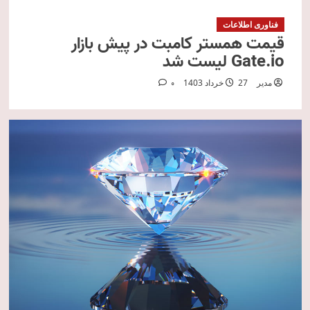
فناوری اطلاعات
قیمت همستر کامبت در پیش بازار
Gate.io لیست شد
مدیر
27 خرداد 1403
0