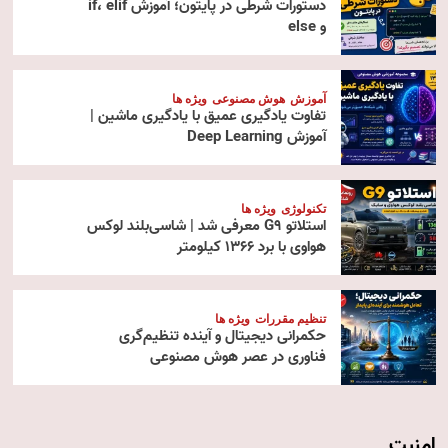
دستورات شرطی در پایتون؛ آموزش if، elif
و else
آموزش
هوش مصنوعی
ویژه ها
تفاوت یادگیری عمیق با یادگیری ماشین |
آموزش Deep Learning
تکنولوژی
ویژه ها
استلاتو G9 معرفی شد | شاسی‌بلند لوکس
هواوی با برد ۱۳۶۶ کیلومتر
تنظیم مقررات
ویژه ها
حکمرانی دیجیتال و آینده تنظیم‌گری
فناوری در عصر هوش مصنوعی
امنیت