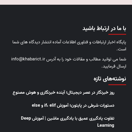
با ما در ارتباط باشید
پایگاه اخبار ارتباطات و فناوری اطلاعات آماده انتشار دیدگاه های شما
است.
شما می توانید مطالب و مقالات خود را به آدرس info@khabarict.ir
ارسال فرمایید.
نوشته‌های تازه
روز خبرنگار در عصر دیجیتال؛ آینده خبرنگاری و هوش مصنوع
دستورات شرطی در پایتون؛ آموزش if، elif و else
تفاوت یادگیری عمیق با یادگیری ماشین | آموزش Deep
Learning