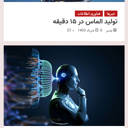
خبرها
فناوری اطلاعات
تولید الماس در 15 دقیقه
مدیر
6 خرداد 1403
0