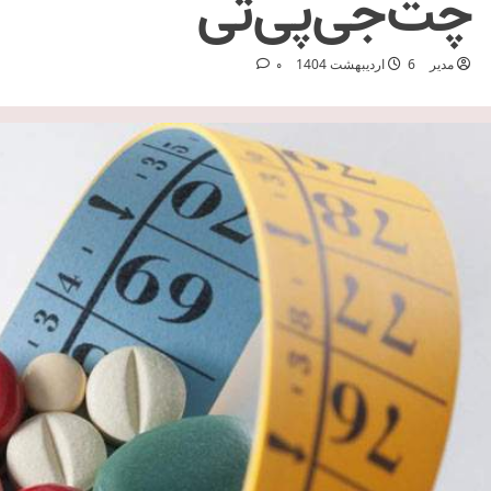
چت‌جی‌پی‌تی
مدیر
6 اردیبهشت 1404
0