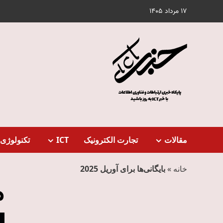
Ski
17 مرداد 1405
t
conten
مقالات
تجارت الکترونیک
ICT
تکنولوژی 
خانه
»
بایگانی‌ها برای آوریل 2025
م