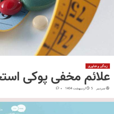
زندگی و فناوری
علائم مخفی پوکی است
سردبیر
5 اردیبهشت 1404
0