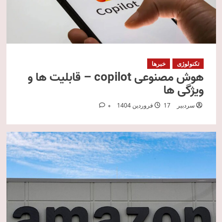
تکنولوژی
خبرها
هوش مصنوعی copilot – قابلیت ها و
ویژگی ها
سردبیر
17 فروردین 1404
0