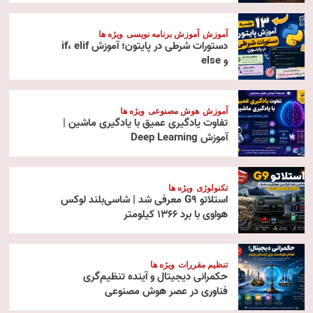
آموزش
آموزش برنامه نویسی
ویژه ها
دستورات شرطی در پایتون؛ آموزش if، elif
و else
آموزش
هوش مصنوعی
ویژه ها
تفاوت یادگیری عمیق با یادگیری ماشین |
آموزش Deep Learning
تکنولوژی
ویژه ها
استلاتو G9 معرفی شد | شاسی‌بلند لوکس
هواوی با برد ۱۳۶۶ کیلومتر
تنظیم مقررات
ویژه ها
حکمرانی دیجیتال و آینده تنظیم‌گری
فناوری در عصر هوش مصنوعی