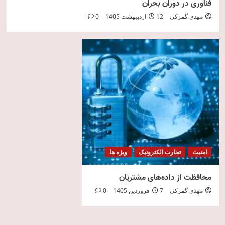
فناوری در دوران بحران
مهدی گمرکی
12 اردیبهشت 1405
0
امنیت
تجارت الکترونیک
ویژه ها
محافظت از داده‌های مشتریان
مهدی گمرکی
7 فروردین 1405
0