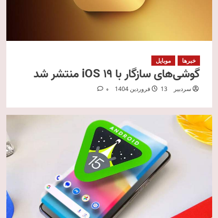
خبرها
موبایل
گوشی‌های سازگار با iOS ۱۹ منتشر شد
سردبیر
13 فروردین 1404
0