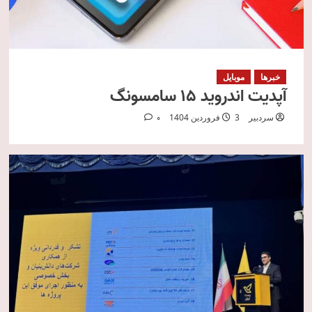
خبرها
موبایل
آپدیت اندروید ۱۵ سامسونگ
سردبیر
3 فروردین 1404
0