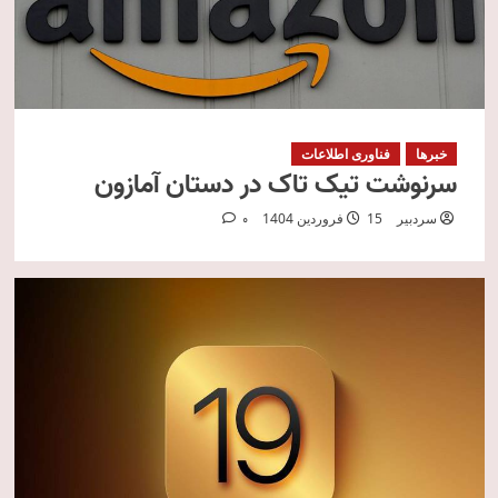
خبرها
فناوری اطلاعات
سرنوشت تیک تاک در دستان آمازون
سردبیر
15 فروردین 1404
0