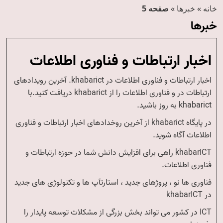
خانه
»
خبرها
»
صفحه 5
خبرها
اخبار ارتباطات و فناوری اطلاعات
اخبار ارتباطات و فناوری اطلاعات در khabarict. آخرین رویدادهای
ارتباطات در و فناوری اطلاعات را از khabarict دریافت کنید.با
khabarict به روز باشید.
در پایگاه khabarict از آخرین روخدادهای اخبار ارتباطات و فناوری
اطلاعات آگاه شوید.
khabarICT راهی برای افزایش دانش شما در حوزه ارتباطات و
فناوری اطلاعات.
فناوری ها نو ، پروژهای جدید ، استارتآپ ها و تکنولوژی های جدید
در khabarICT
ICT در کشور می تواند بخش بزرگی از مشکلات توسعه پایدار را