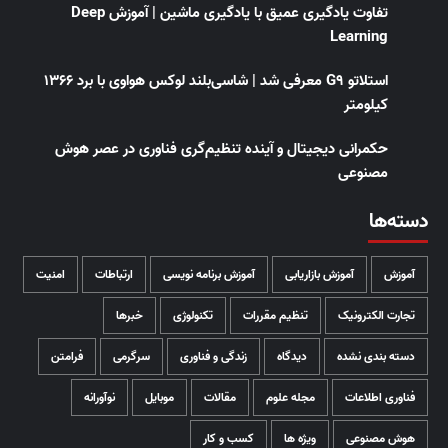
تفاوت یادگیری عمیق با یادگیری ماشین | آموزش Deep
Learning
استلاتو G9 معرفی شد | شاسی‌بلند لوکس هواوی با برد ۱۳۶۶
کیلومتر
حکمرانی دیجیتال و آینده تنظیم‌گری فناوری در عصر هوش
مصنوعی
دسته‌ها
آموزش
آموزش بازاریابی
آموزش برنامه نویسی
ارتباطات
امنیت
تجارت الکترونیک
تنظیم مقررات
تکنولوژی
خبرها
دسته بندی نشده
دیدگاه
زندگی و فناوری
سرگرمی
فرامتن
فناوری اطلاعات
مجله علوم
مقالات
موبایل
نوآورانه
هوش مصنوعی
ویژه ها
کسب و کار