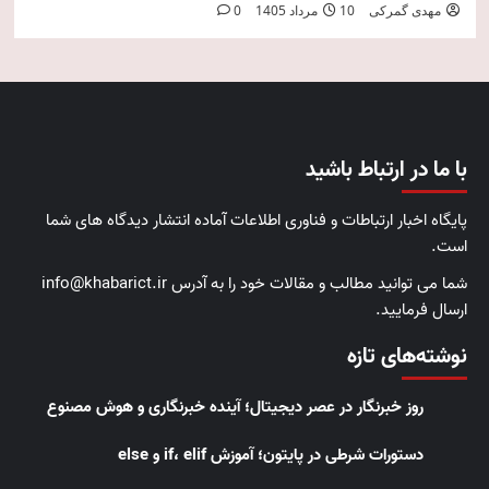
مهدی گمرکی
10 مرداد 1405
0
با ما در ارتباط باشید
پایگاه اخبار ارتباطات و فناوری اطلاعات آماده انتشار دیدگاه های شما
است.
شما می توانید مطالب و مقالات خود را به آدرس info@khabarict.ir
ارسال فرمایید.
نوشته‌های تازه
روز خبرنگار در عصر دیجیتال؛ آینده خبرنگاری و هوش مصنوع
دستورات شرطی در پایتون؛ آموزش if، elif و else