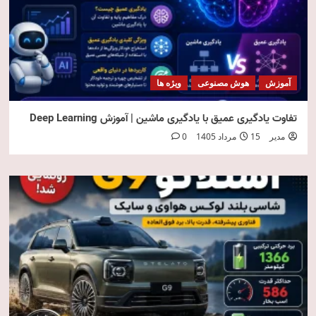
آموزش
هوش مصنوعی
ویژه ها
تفاوت یادگیری عمیق با یادگیری ماشین | آموزش Deep Learning
مدیر
15 مرداد 1405
0