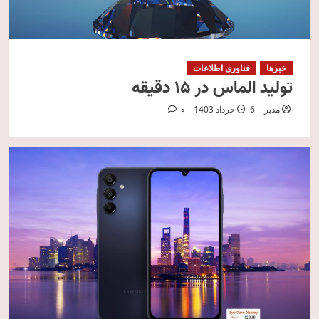
خبرها
فناوری اطلاعات
تولید الماس در 15 دقیقه
مدیر
6 خرداد 1403
0