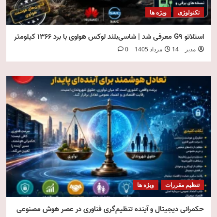
تکنولوژی
ویژه ها
استلاتو G9 معرفی شد | شاسی‌بلند لوکس هواوی با برد ۱۳۶۶ کیلومتر
مدیر
14 مرداد 1405
0
تنظیم مقررات
ویژه ها
حکمرانی دیجیتال و آینده تنظیم‌گری فناوری در عصر هوش مصنوعی