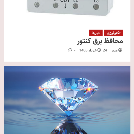
تکنولوژی
خبرها
محافظ برق کنتور
مدیر
24 خرداد 1403
0