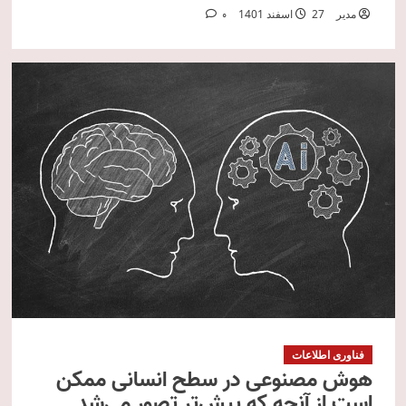
مدیر
27 اسفند 1401
0
فناوری اطلاعات
هوش مصنوعی در سطح انسانی ممکن
است از آنچه که پیش‌تر تصور می‌شد