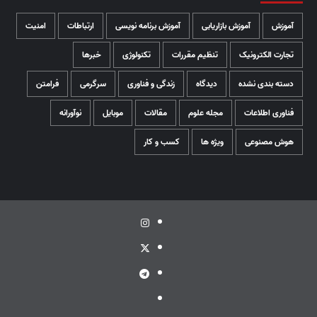
آموزش
آموزش بازاریابی
آموزش برنامه نویسی
ارتباطات
امنیت
تجارت الکترونیک
تنظیم مقررات
تکنولوژی
خبرها
دسته بندی نشده
دیدگاه
زندگی و فناوری
سرگرمی
فرامتن
فناوری اطلاعات
مجله علوم
مقالات
موبایل
نوآورانه
هوش مصنوعی
ویژه ها
کسب و کار
اینستاگرام
توئیتر
تلگرام
ویراستی