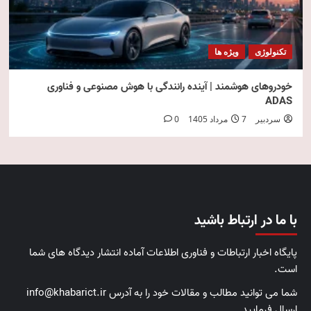
تکنولوژی
ویژه ها
خودروهای هوشمند | آینده رانندگی با هوش مصنوعی و فناوری
ADAS
سردبیر
7 مرداد 1405
0
با ما در ارتباط باشید
پایگاه اخبار ارتباطات و فناوری اطلاعات آماده انتشار دیدگاه های شما
است.
شما می توانید مطالب و مقالات خود را به آدرس info@khabarict.ir
ارسال فرمایید.