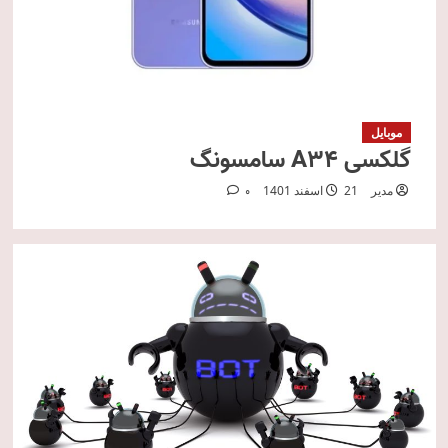
موبایل
گلکسی A34 سامسونگ
مدیر
21 اسفند 1401
0