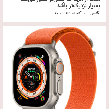
بسیار نزدیک‌تر باشد
مدیر
25 اسفند 1401
0