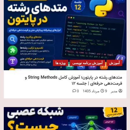
آموزش
آموزش برنامه نویسی
ویژه ها
متدهای رشته در پایتون؛ آموزش کامل String Methods و
فرمت‌دهی حرفه‌ای | جلسه ۱۲
مدیر
9 مرداد 1405
0