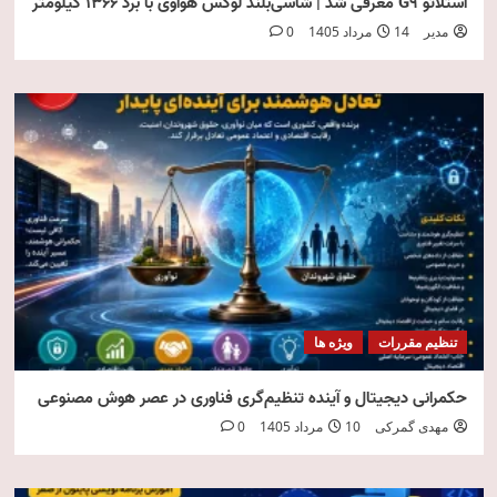
استلاتو G9 معرفی شد | شاسی‌بلند لوکس هواوی با برد ۱۳۶۶ کیلومتر
مدیر
14 مرداد 1405
0
تنظیم مقررات
ویژه ها
حکمرانی دیجیتال و آینده تنظیم‌گری فناوری در عصر هوش مصنوعی
مهدی گمرکی
10 مرداد 1405
0