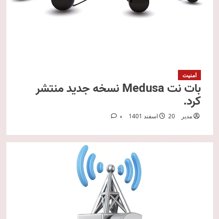
امنیت
بات نت Medusa نسخه جدید منتشر
کرد.
مدیر
20 اسفند 1401
0