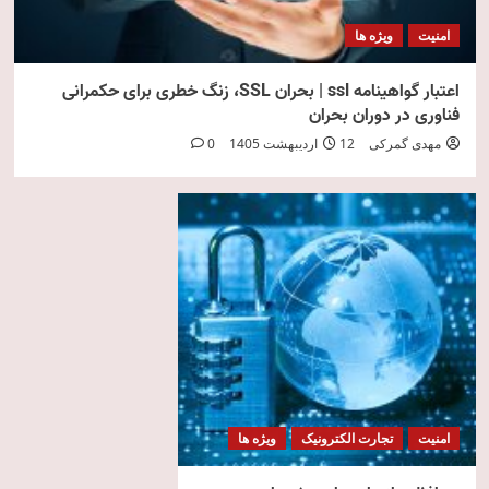
امنیت
ویژه ها
اعتبار گواهینامه ssl | بحران SSL، زنگ خطری برای حکمرانی
فناوری در دوران بحران
مهدی گمرکی
12 اردیبهشت 1405
0
امنیت
تجارت الکترونیک
ویژه ها