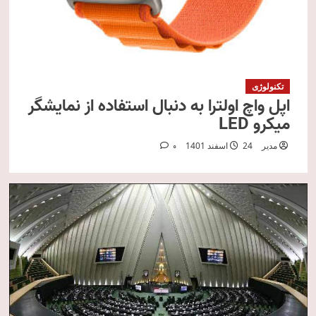
تکنولوژی
اپل واچ اولترا به دنبال استفاده از نمایشگر
میکرو LED
مدیر
24 اسفند 1401
0