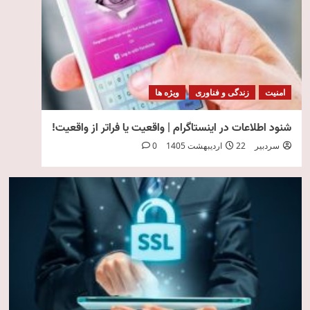
امنیت
زندگی و فناوری
ویژه ها
شنود اطلاعات در اینستاگرام | واقعیت یا فراتر از واقعیت!
سردبیر
22 اردیبهشت 1405
0