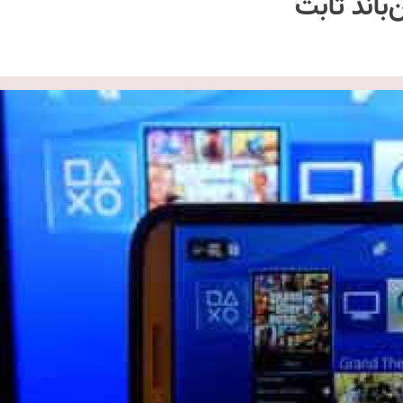
باند ثابت