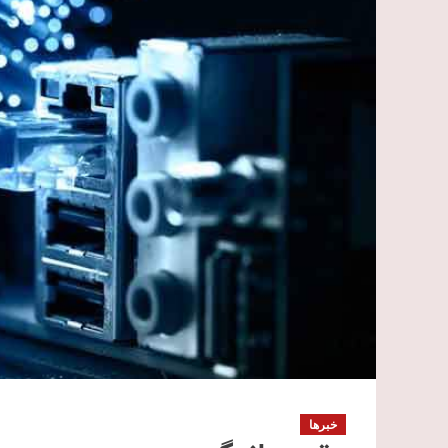
خبرها