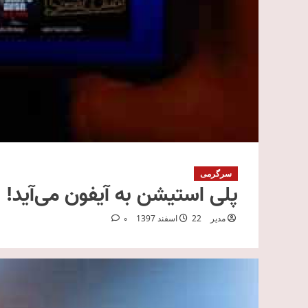
سرگرمی
پلی استیشن به آیفون می‌آید!
مدیر
22 اسفند 1397
0