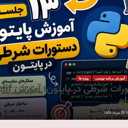
آموزش برنامه نویسی
ویژه ها
دستورات شرطی در پا
داد 1405
0