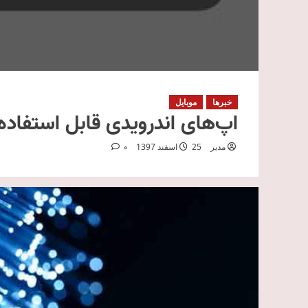
خبرها
موبایل
اپ‌های اندرویدی قابل استفاده در ویندو
مدیر
25 اسفند 1397
0