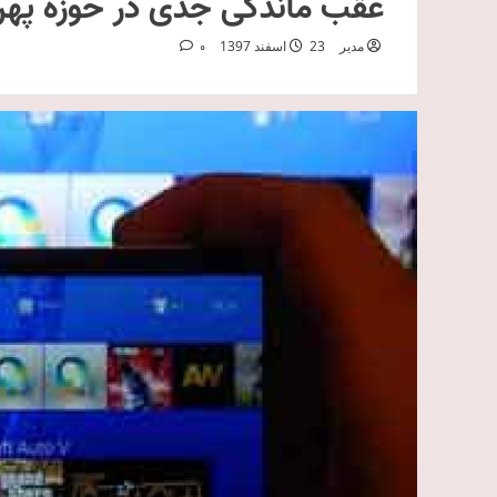
عقب ماندگی جدی در حوزه پهن‌
مدیر
23 اسفند 1397
0