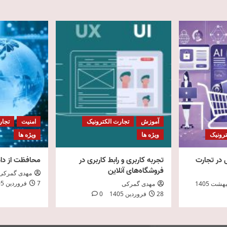
آموزش
تجارت الکترونیک
امنیت
تجار
ترونیک
ویژه ها
ویژه ها
در تجارت
تجربه کاربری و رابط کاربری در
محافظت از دا
فروشگاه‌های آنلاین
مهدی گمرکی
7 فروردین 1405
مهدی گمرکی
28 فروردین 1405
0