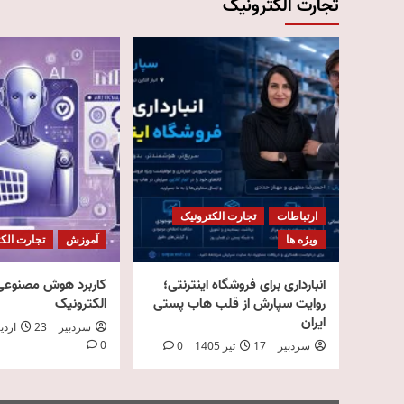
تجارت الکترونیک
ارتباطات
تجارت الکترونیک
ویژه ها
آموزش
تجارت الک
انبارداری برای فروشگاه اینترنتی؛
کاربرد هوش مصنوعی 
روایت سپارش از قلب هاب پستی
الکترونیک
ایران
سردبیر
23 اردیبهشت 1405
0
سردبیر
17 تیر 1405
0