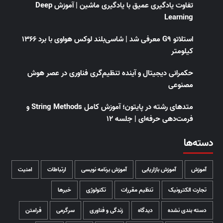
تفاوت یادگیری عمیق با یادگیری ماشین | آموزش Deep
Learning
استلاتو G9 معرفی شد | شاسی‌بلند لوکس هواوی با برد ۱۳۶۶
کیلومتر
حکمرانی دیجیتال و آینده تنظیم‌گری فناوری در عصر هوش
مصنوعی
متدهای رشته در پایتون؛ آموزش کامل String Methods و
فرمت‌دهی حرفه‌ای | جلسه ۱۲
دسته‌ها
آموزش
آموزش بازاریابی
آموزش برنامه نویسی
ارتباطات
امنیت
تجارت الکترونیک
تنظیم مقررات
تکنولوژی
خبرها
دسته بندی نشده
دیدگاه
زندگی و فناوری
سرگرمی
فرامتن