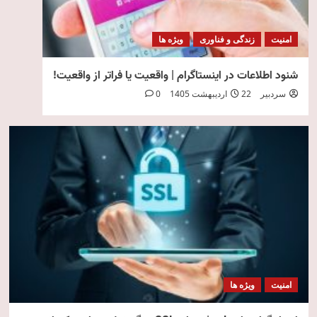
امنیت
زندگی و فناوری
ویژه ها
شنود اطلاعات در اینستاگرام | واقعیت یا فراتر از واقعیت!
سردبیر
22 اردیبهشت 1405
0
امنیت
ویژه ها