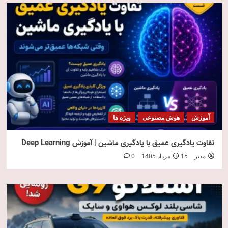
آموزش
هوش مصنوعی
ویژه ها
تفاوت یادگیری عمیق با یادگیری ماشین | آموزش Deep Learning
مدیر
15 مرداد 1405
0