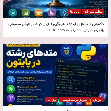
تنظیم مقررات
ویژه ها
حکمرانی دیجیتال و آینده تنظیم‌گری فناوری در عصر هوش مصنوعی
مهدی گمرکی
10 مرداد 1405
0
آموزش
آموزش برنامه نویسی
ویژه ها