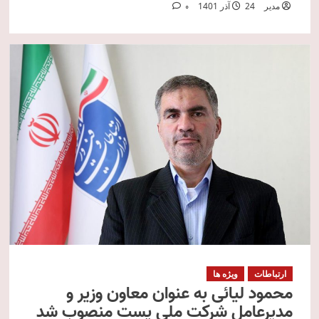
مدیر
24 آذر 1401
0
ارتباطات
ویژه ها
محمود لیائی به عنوان معاون وزیر و
مدیرعامل شرکت ملی پست منصوب شد