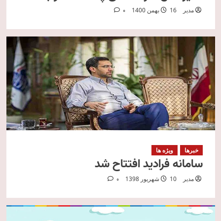
مدیر
16 بهمن 1400
0
خبرها
ویژه ها
سامانه فرادید افتتاح شد
مدیر
10 شهریور 1398
0