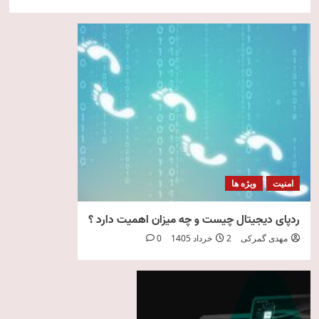
امنیت
ویژه ها
ردپای دیجیتال چیست و چه میزان اهمیت دارد ؟
مهدی گمرکی
2 خرداد 1405
0