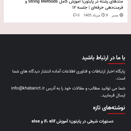
متدهای رشته در پایتون؛ آموزش کامل String Methods و
فرمت‌دهی حرفه‌ای | جلسه ۱۲
مدیر
9 مرداد 1405
0
با ما در ارتباط باشید
پایگاه اخبار ارتباطات و فناوری اطلاعات آماده انتشار دیدگاه های شما
است.
شما می توانید مطالب و مقالات خود را به آدرس info@khabarict.ir
ارسال فرمایید.
نوشته‌های تازه
دستورات شرطی در پایتون؛ آموزش if، elif و else