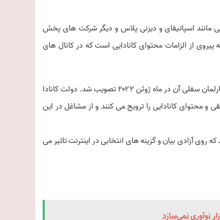
ی مانند اسپاتیفای و دیزنی پلاس و دیگر شرکت های پخش
ر پخش یعنی CRTC و وادار کردن آنها به پیروی از الزامات محتوای کانادایی است که در کانال های
سال گذشته دولت لیبرال جاستین ترودو این لایحه را پیشنهاد کرد که در پارلمان سفلی آن در ماه ژوئن ۲۰۲۲ تصویب شد. دولت کانادا
محتوای کانادایی را ترویج می کنند و از مشاغل در این
 که روی آزادی بیان و گزینه های انتخابی در اینترنت تاثیر می
ار نوآوری نمی‌سازد