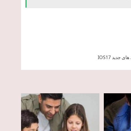
ی جدید IOS17