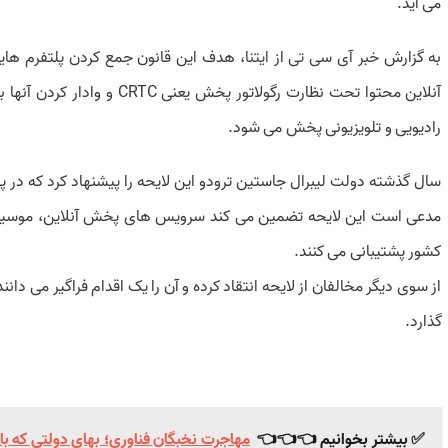
می آید.
به گزارش
خبر آی سی تی
از
ایتنا
، هدف این قانون جمع کردن پلتفرم های
آنلاین محتوا تحت نظارت رگولاتو
رادیویی و تلویزیونی پخش می شود.
مدعی است این لایحه تضمین می کند سرویس های پخش آنلاین، موسیقی و 
کشور پشتیبانی می کنند.
از سوی دیگر مخالفان از لایحه انتقاد کرده و آن را یک اقدام فراگیر می دانند
گذارد.
✅ بیشتر بخوانیم 👈👈👈
مهاجرت نخبگان فناوری؛ بهای دولتی که باز