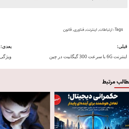
Tags:
ارتباطات
,
اینترنت
,
فناوری
,
قانون
Post
قبلی:
بعدی:
navigation
اینترنت 6G با سرعت 300 گیگابیت در چین
ویژگی ها
طالب مرتبط