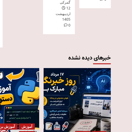
گمرکی
12
اردیبهشت
1405
0
خبرهای دیده نشده
آموزش
آموزش برن