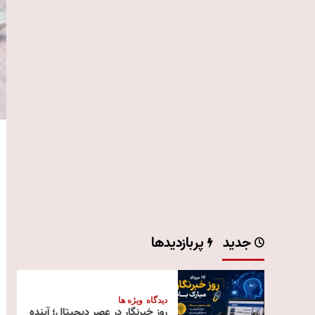
جدید
پربازدیدها
دیدگاه
ویژه ها
روز خبرنگار در عصر دیجیتال؛ آینده