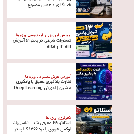
خبرنگاری و هوش مصنوع
آموزش
آموزش برنامه نویسی
ویژه ها
دستورات شرطی در پایتون؛ آموزش
if، elif و else
آموزش
هوش مصنوعی
ویژه ها
تفاوت یادگیری عمیق با یادگیری
ماشین | آموزش Deep Learning
تکنولوژی
ویژه ها
استلاتو G9 معرفی شد | شاسی‌بلند
لوکس هواوی با برد ۱۳۶۶ کیلومتر