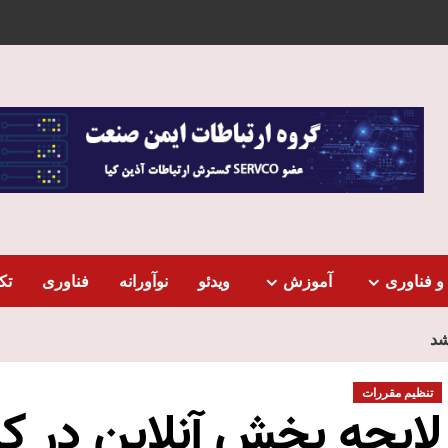
و فناوری
آموزش
ویدئو
نوآورانه
فناوری
تک
شد
تنظیم مقررات
لایحه پخش آنلاین در ک