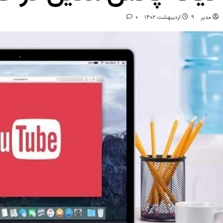
مدیر
9 اردیبهشت 1402
0