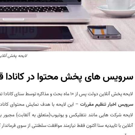
لایحه پخش آنلای
سرویس های پخش محتوا در کانادا قا
لایحه پخش آنلاین دولت پس از ۱۰ ماه بحث و مذاکره توسط سنای کانادا تصویب گردید.
سرویس
اخبار تنظیم مقررات
– این لایحه با هدف نمایش محتوای کاناد
آنلاین با تاییدیه سنا اکنون فقط نیازمند موافقت سلطنتی از سوی فرماندار