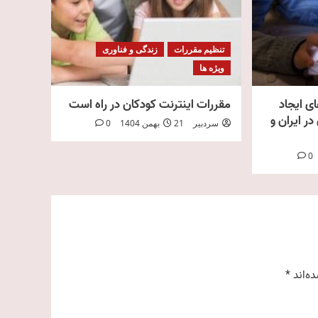
تنظیم مقررات
زندگی و فناوری
ویژه ها
ای ایجاد
مقررات اینترنت کودکان در راه است
در ایران و
سردبیر
21 بهمن 1404
0
0
ه‌اند
*