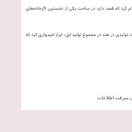
گذشته اعلام کرد که قصد دارد در ساخت یکی از نخستین کارخانه‌های
اری با اشاره به سهم ۵ تا ۷ درصدی محصولات تولیدی در هند در مجموع تولید اپل، ابراز امیدواری کرد که
ن سرقت اطلاعات