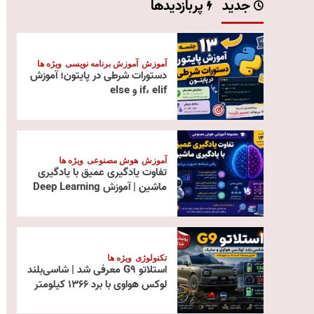
جدید
پربازدیدها
آموزش
آموزش برنامه نویسی
ویژه ها
دستورات شرطی در پایتون؛ آموزش
if، elif و else
آموزش
هوش مصنوعی
ویژه ها
تفاوت یادگیری عمیق با یادگیری
ماشین | آموزش Deep Learning
تکنولوژی
ویژه ها
استلاتو G9 معرفی شد | شاسی‌بلند
لوکس هواوی با برد ۱۳۶۶ کیلومتر