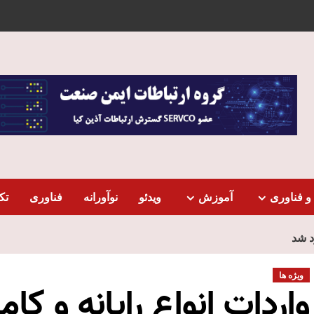
و فناوری
آموزش
ویدئو
نوآورانه
فناوری
تک
د شد
ویژه ها
واردات انواع رایانه و کام