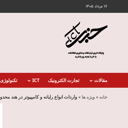
Ski
17 مرداد 1405
t
conten
مقالات
تجارت الکترونیک
ICT
تکنولوژی 
خانه
»
ویژه ها
»
واردات انواع رایانه و کامپیوتر در هند محدو