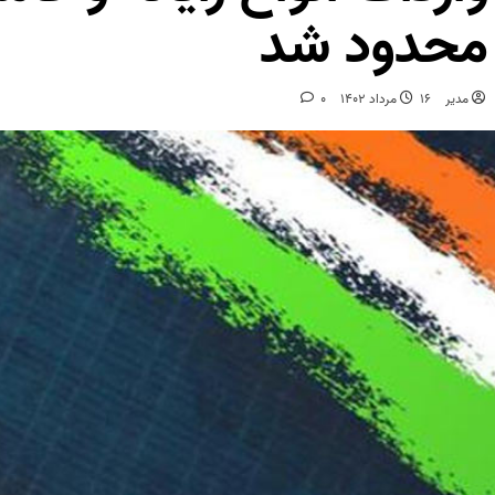
محدود شد
مدیر
16 مرداد 1402
0