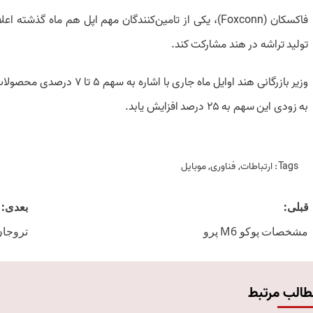
فاکسکان (Foxconn)، یکی از تامین‌کنندگان مهم اپل هم ماه 
تولید تراشه در هند مشارکت کند.
وزیر بازرگانی هند اوایل ماه ج
به زودی این سهم به ۲۵ درصد افزایش یابد.
Tags:
ارتباطات
,
فناوری
,
موبایل
Post
قبلی:
بعدی:
navigation
مشخصات پوکو M6 پرو
تروجا
طالب مرتبط