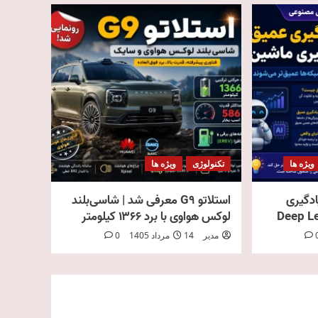
ویژه ها
تکنولوژی
ویژه ها
ادگیری
استلاتو G9 معرفی شد | شاسی‌بلند
لوکس هواوی با برد ۱۳۶۶ کیلومتر
مدیر
14 مرداد 1405
0