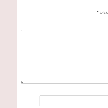
ه‌اند
*