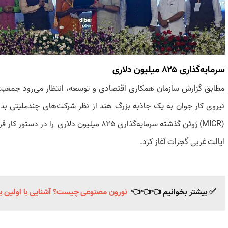
سرمایه‌گذاری ۸۲۵ میلیون دلاری
مطابق گزارش سازمان همکاری اقتصادی و توسعه، انتظار می‌رود جمعیت 
نیروی کار جوان به یک جاذبه بزرگ هند از نظر شرکت‌های چندملیتی ب
(MICR) ژوئن گذشته سرمایه‌گذاری ۸۲۵ میلیون دل
ایالت غربی گجرات آغاز کرد.
✅ بیشتر بخوانیم 👈👈👈
نورون مصنوعی چیست؟ آشنایی با اولین