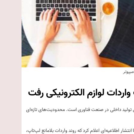
امپیوتر
اردات لوازم الکترونیکی رفت
ق تولید داخلی در صنعت فناوری است. محدودیت‌های تازه‌ای
نتشار اطلاعیه‌ای اعلام کرد که روند واردات بلامانع لپ‌تاپ،