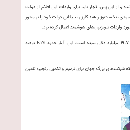
 و از این پس، تجار باید برای واردات این اقلام از دولت
ا مودی، نخست‌وزیر هند کارزار تبلیغاتی دولت خود را بر محور
رد واردات تلویزیون‌های هوشمند اعمال کرده بود.
واردات لوازم الکترونیکی به هند در دوره آوریل تا ژوئن ۲۰۲۳ میلادی به ۱۹.۷ میلیارد دلار رسیده است. این آمار حدود ۶.۲۵ درصد
ه شرکت‌های بزرگ جهان برای ترمیم و تکمیل زنجیره تامین