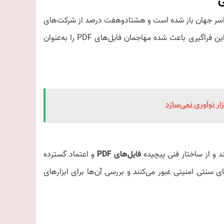
لیارد فایل PDF توسط کاربران در سراسر جهان باز شده است و هشتاد‌و‌هفت درصد از شرکت‌های
بین‌المللی این فرمت را به عنوان فرمت استاندارد خود انتخاب کرده‌اند. این فراگیری باعث شده مهاجمان فایل‌های PDF را به‌عنوان
ار نوآوری نمی‌سازد
د و از ساختار فنی پیچیده
فایل‌های PDF
و اعتماد گسترده
ای سنتی امنیتی عبور می‌کنند و بررسی آن‌ها برای ابزارهای