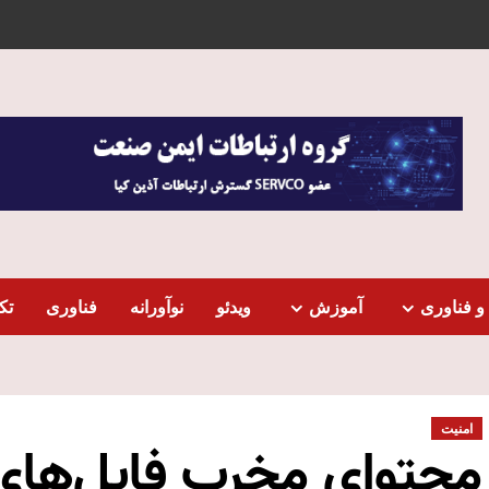
و فناوری
آموزش
ویدئو
نوآورانه
فناوری
تک
امنیت
محتوای مخرب فایل‌های DF