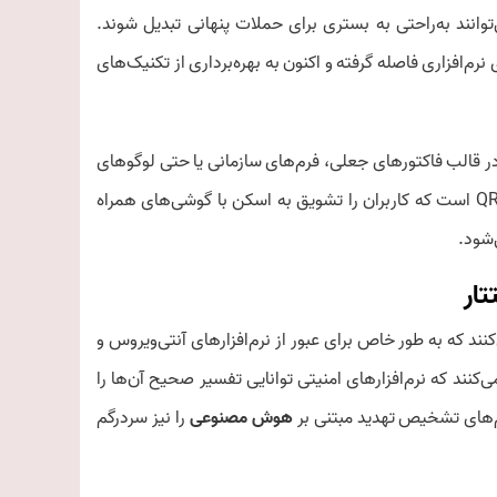
در واقع می‌توانند به‌راحتی به بستری برای حملات پنهانی تبدیل شوند.
یب‌پذیری‌های نرم‌افزاری فاصله گرفته و اکنون به بهره‌برداری از تکنیک‌های
 قالب فاکتورهای جعلی، فرم‌های سازمانی یا حتی لوگوهای
برندهای معتبر پنهان شده‌اند. یکی از روش‌های رایج، استفاده از کدهای QR است که کاربران را تشویق به اسکن با گوشی‌های همراه
‌شود.
تار
د که به طور خاص برای عبور از نرم‌افزارهای آنتی‌ویروس و
ی‌کنند که نرم‌افزارهای امنیتی توانایی تفسیر صحیح آن‌ها را
تم‌های تشخیص تهدید مبتنی بر
هوش مصنوعی
را نیز سردرگم