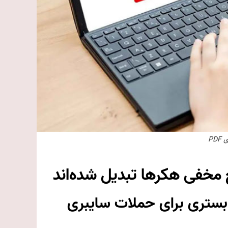
PD
 بستری برای حملات سایبری