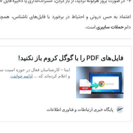
4- در صورت بروز هرگونه تردید، از باز کردن، اشتراک‌گذاری یا ذخیره فایل خودداری کرده و آن را حذف کنید.
اعتماد به حس درونی و احتیاط در برخورد با فایل‌های ناشناس، همچنان
دام
حملات سایبری
است.