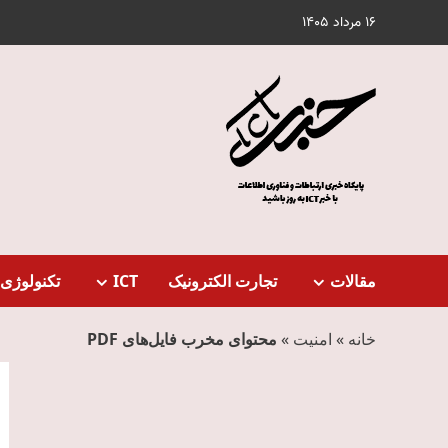
Ski
16 مرداد 1405
t
conten
مقالات
تجارت الکترونیک
ICT
تکنولوژی 
خانه
»
امنیت
»
محتوای مخرب فایل‌های PDF