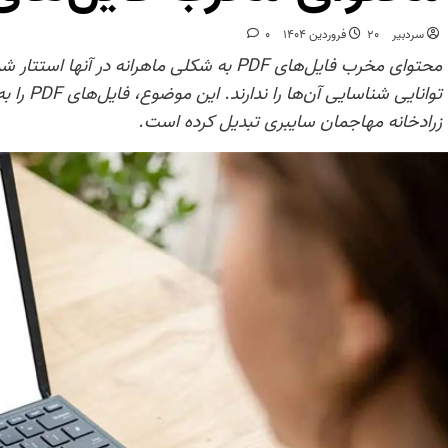
سردبیر
20 فروردین 1404
0
محتوای مخرب فایل‌های PDF به شکلی ماهرانه در 
توانایی ش
زرادخانه مهاجمان سایبری تبدیل کرده است.