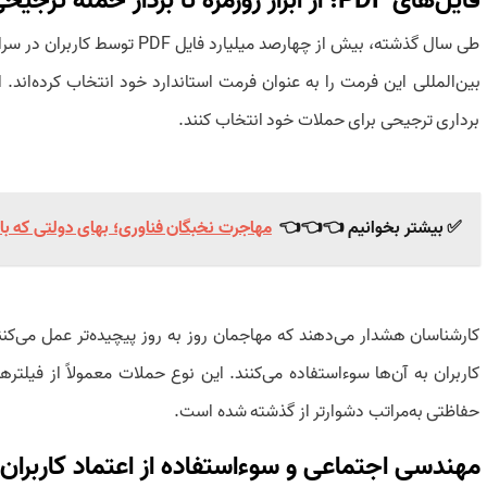
فایل‌های PDF؛ از ابزار روزمره تا بردار حمله ترجیحی
طی سال گذشته، بیش از چهارصد می
برداری ترجیحی برای حملات خود انتخاب کنند.
✅ بیشتر بخوانیم 👈👈👈
مهاجرت نخبگان فناوری؛ بهای دولتی که باز
کارشناسان هشدار می‌دهند که مهاجمان روز به روز پیچیده‌تر عمل می‌کنن
کاربران به آن‌ها سوءاستفاده می‌کنند. این نوع حملات معمولاً از فیلتره
حفاظتی به‌مراتب دشوارتر از گذشته شده است.
مهندسی اجتماعی و سوءاستفاده از اعتماد کاربران