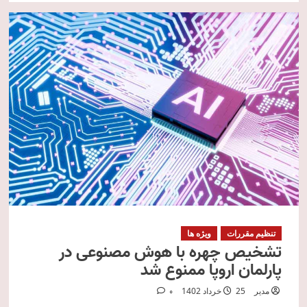
تنظیم مقررات
ویژه ها
تشخیص چهره با هوش مصنوعی در
پارلمان اروپا ممنوع شد
مدیر
25 خرداد 1402
0