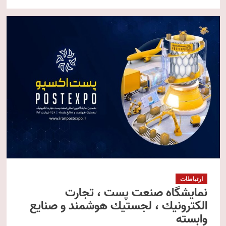
ارتباطات
نمايشگاه صنعت پست ‌، تجارت
الكترونيك ‌، لجستيك هوشمند و صنايع
وابسته