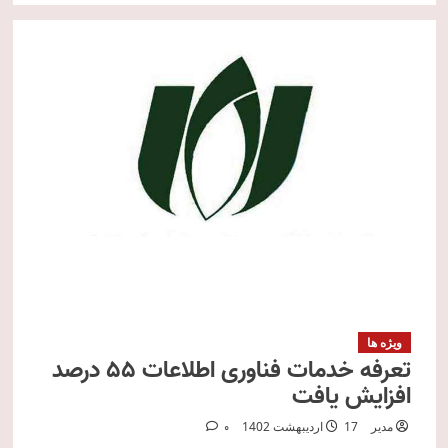
ویژه ها
تعرفه خدمات فناوری اطلاعات 55 درصد
افزایش یافت
مدیر
17 اردیبهشت 1402
0