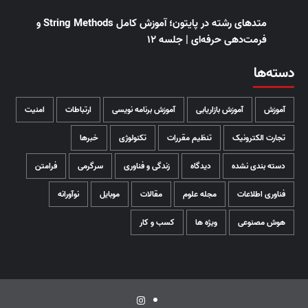
متدهای رشته در پایتون؛ آموزش کامل String Methods و
فرمت‌دهی حرفه‌ای | جلسه ۱۲
دسته‌ها
آموزش
آموزش بازاریابی
آموزش برنامه نویسی
ارتباطات
امنیت
تجارت الکترونیک
تنظیم مقررات
تکنولوژی
خبرها
دسته بندی نشده
دیدگاه
زندگی و فناوری
سرگرمی
فرامتن
فناوری اطلاعات
مجله علوم
مقالات
موبایل
نوآورانه
هوش مصنوعی
ویژه ها
کسب و کار
اینستاگرام