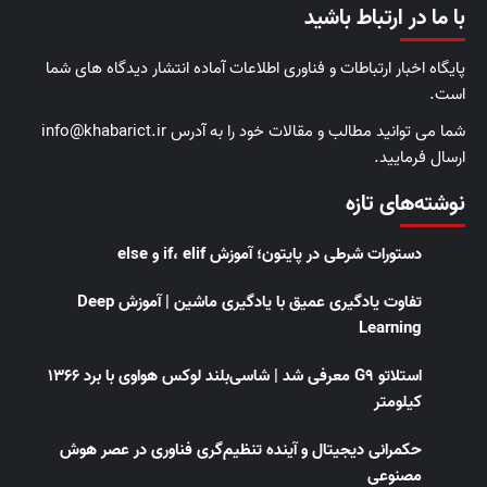
با ما در ارتباط باشید
پایگاه اخبار ارتباطات و فناوری اطلاعات آماده انتشار دیدگاه های شما
است.
شما می توانید مطالب و مقالات خود را به آدرس info@khabarict.ir
ارسال فرمایید.
نوشته‌های تازه
دستورات شرطی در پایتون؛ آموزش if، elif و else
تفاوت یادگیری عمیق با یادگیری ماشین | آموزش Deep
Learning
استلاتو G9 معرفی شد | شاسی‌بلند لوکس هواوی با برد ۱۳۶۶
کیلومتر
حکمرانی دیجیتال و آینده تنظیم‌گری فناوری در عصر هوش
مصنوعی