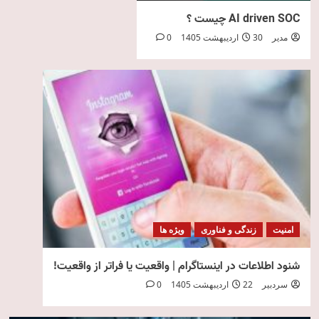
AI driven SOC چیست ؟
مدیر
30 اردیبهشت 1405
0
امنیت
زندگی و فناوری
ویژه ها
شنود اطلاعات در اینستاگرام | واقعیت یا فراتر از واقعیت!
سردبیر
22 اردیبهشت 1405
0