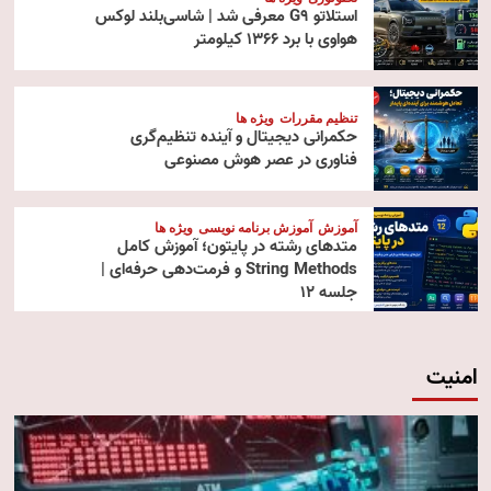
استلاتو G9 معرفی شد | شاسی‌بلند لوکس
هواوی با برد ۱۳۶۶ کیلومتر
تنظیم مقررات
ویژه ها
حکمرانی دیجیتال و آینده تنظیم‌گری
فناوری در عصر هوش مصنوعی
آموزش
آموزش برنامه نویسی
ویژه ها
متدهای رشته در پایتون؛ آموزش کامل
String Methods و فرمت‌دهی حرفه‌ای |
جلسه ۱۲
امنیت