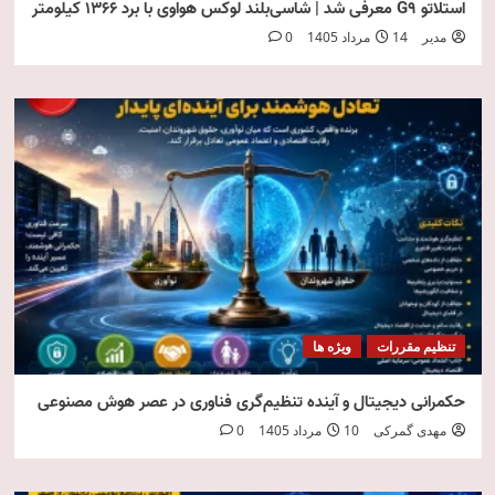
استلاتو G9 معرفی شد | شاسی‌بلند لوکس هواوی با برد ۱۳۶۶ کیلومتر
مدیر
14 مرداد 1405
0
تنظیم مقررات
ویژه ها
حکمرانی دیجیتال و آینده تنظیم‌گری فناوری در عصر هوش مصنوعی
مهدی گمرکی
10 مرداد 1405
0