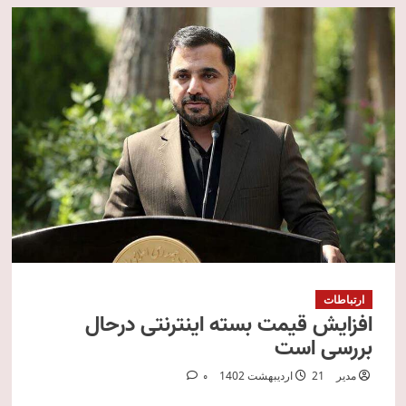
ارتباطات
افزایش قیمت بسته‌ اینترنتی درحال
بررسی است
مدیر
21 اردیبهشت 1402
0