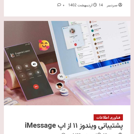
سردبیر
14 اردیبهشت 1402
0
فناوری اطلاعات
پشتیبانی ویندوز 11 از اپ iMessage