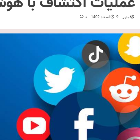
عملیات اکتشاف با ه
مدیر
9 اسفند 1402
0