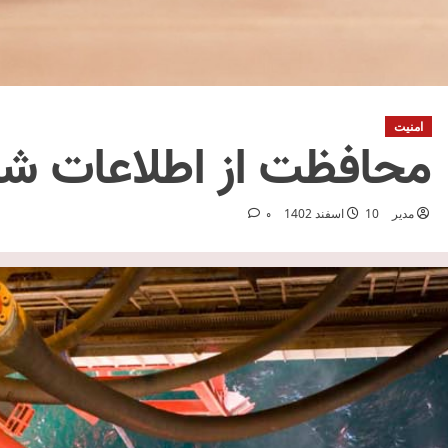
امنیت
محافظت از اطلاعات ش
مدیر
10 اسفند 1402
0