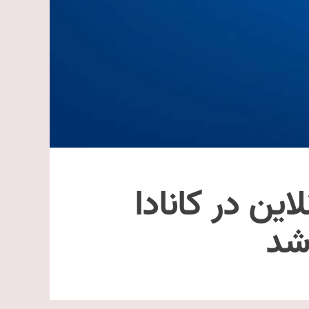
لاین در کانادا
شد