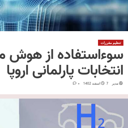
تنظیم مقررات
سوءاستفاده از هوش م
انتخابات پارلمانی اروپا
مدیر
7 اسفند 1402
0