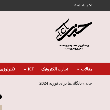
Ski
15 مرداد 1405
t
conten
مقالات
تجارت الکترونیک
ICT
تکنولوژی 
خانه
»
بایگانی‌ها برای فوریه 2024
م