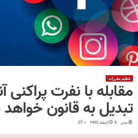
تنظیم مقررات
مقابله با نفرت پراکنی آن
تبدیل به قانون خواهد 
مدیر
8 اسفند 1402
0