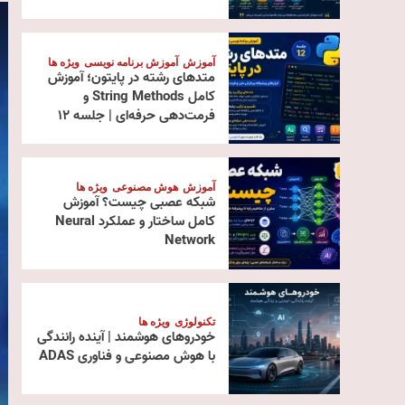
آموزش
آموزش برنامه نویسی
ویژه ها
متدهای رشته در پایتون؛ آموزش
کامل String Methods و
فرمت‌دهی حرفه‌ای | جلسه ۱۲
آموزش
هوش مصنوعی
ویژه ها
شبکه عصبی چیست؟ آموزش
کامل ساختار و عملکرد Neural
Network
تکنولوژی
ویژه ها
خودروهای هوشمند | آینده رانندگی
با هوش مصنوعی و فناوری ADAS