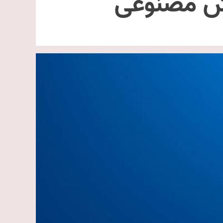
وش مصنوعی