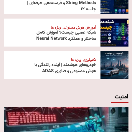
String Methods و فرمت‌دهی حرفه‌ای |
جلسه ۱۲
آموزش
هوش مصنوعی
ویژه ها
شبکه عصبی چیست؟ آموزش کامل
ساختار و عملکرد Neural Network
تکنولوژی
ویژه ها
خودروهای هوشمند | آینده رانندگی با
هوش مصنوعی و فناوری ADAS
امنیت