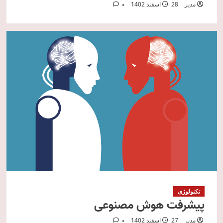
مدیر
28 اسفند 1402
0
تکنولوژی
پیشرفت هوش مصنوعی
مدیر
27 اسفند 1402
0