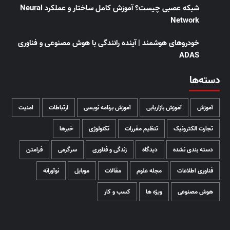
شبکه عصبی چیست؟ آموزش کامل ساختار و عملکرد Neural
Network
خودروهای هوشمند | آینده رانندگی با هوش مصنوعی و فناوری
ADAS
دسته‌ها
آموزش
آموزش بازاریابی
آموزش برنامه نویسی
ارتباطات
امنیت
تجارت الکترونیک
تنظیم مقررات
تکنولوژی
خبرها
دسته بندی نشده
دیدگاه
زندگی و فناوری
سرگرمی
فرامتن
فناوری اطلاعات
مجله علوم
مقالات
موبایل
نوآورانه
هوش مصنوعی
ویژه ها
کسب و کار