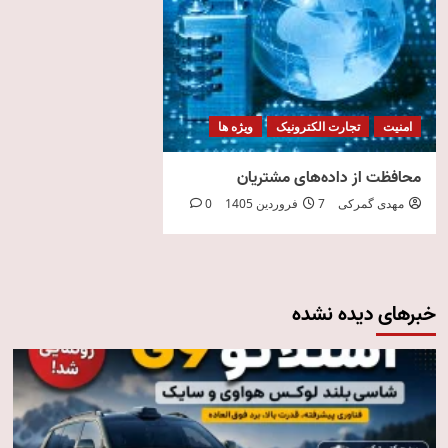
امنیت
تجارت الکترونیک
ویژه ها
محافظت از داده‌های مشتریان
مهدی گمرکی
7 فروردین 1405
0
خبرهای دیده نشده