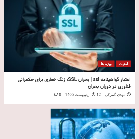
امنیت
ویژه ها
اعتبار گواهینامه ssl | بحران SSL، زنگ خطری برای حکمرانی
فناوری در دوران بحران
مهدی گمرکی
12 اردیبهشت 1405
0