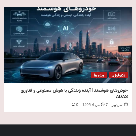
تکنولوژی
ویژه ها
خودروهای هوشمند | آینده رانندگی با هوش مصنوعی و فناوری
ADAS
سردبیر
7 مرداد 1405
0