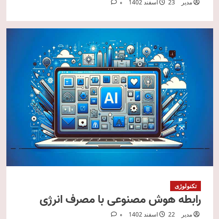
مدیر
23 اسفند 1402
0
تکنولوژی
رابطه هوش مصنوعی با مصرف انرژی
مدیر
22 اسفند 1402
0