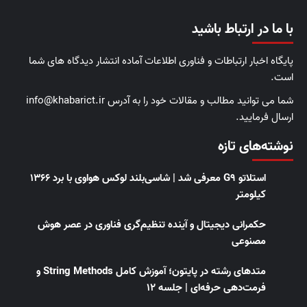
با ما در ارتباط باشید
پایگاه اخبار ارتباطات و فناوری اطلاعات آماده انتشار دیدگاه های شما
است.
شما می توانید مطالب و مقالات خود را به آدرس info@khabarict.ir
ارسال فرمایید.
نوشته‌های تازه
استلاتو G9 معرفی شد | شاسی‌بلند لوکس هواوی با برد ۱۳۶۶
کیلومتر
حکمرانی دیجیتال و آینده تنظیم‌گری فناوری در عصر هوش
مصنوعی
متدهای رشته در پایتون؛ آموزش کامل String Methods و
فرمت‌دهی حرفه‌ای | جلسه ۱۲