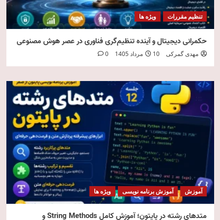
تنظیم مقررات
ویژه ها
حکمرانی دیجیتال و آینده تنظیم‌گری فناوری در عصر هوش مصنوعی
مهدی گمرکی
10 مرداد 1405
0
آموزش
آموزش برنامه نویسی
ویژه ها
متدهای رشته در پایتون؛ آموزش کامل String Methods و