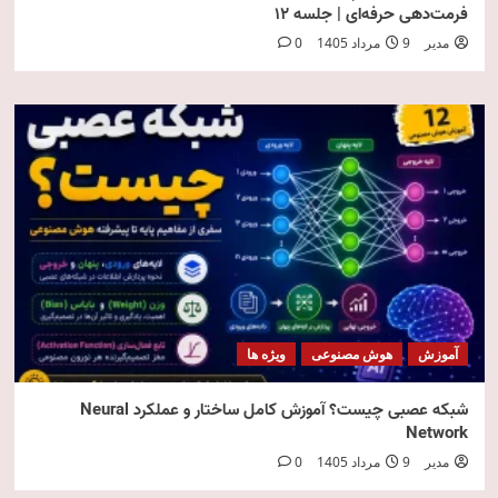
فرمت‌دهی حرفه‌ای | جلسه ۱۲
مدیر
9 مرداد 1405
0
آموزش
هوش مصنوعی
ویژه ها
شبکه عصبی چیست؟ آموزش کامل ساختار و عملکرد Neural
Network
مدیر
9 مرداد 1405
0