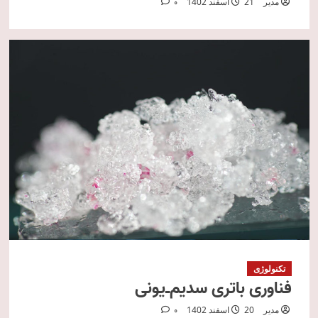
مدیر
21 اسفند 1402
0
تکنولوژی
فناوری باتری سدیم‌ـ‌یونی
مدیر
20 اسفند 1402
0