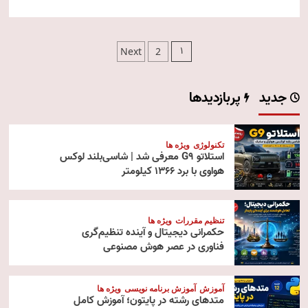
صفحه‌بندی
1
Next
2
نوشته‌ها
جدید
پربازدیدها
تکنولوژی
ویژه ها
استلاتو G9 معرفی شد | شاسی‌بلند لوکس
هواوی با برد ۱۳۶۶ کیلومتر
تنظیم مقررات
ویژه ها
حکمرانی دیجیتال و آینده تنظیم‌گری
فناوری در عصر هوش مصنوعی
آموزش
آموزش برنامه نویسی
ویژه ها
متدهای رشته در پایتون؛ آموزش کامل